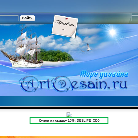
Купон на скидку 10%: DESLIFE_CD0