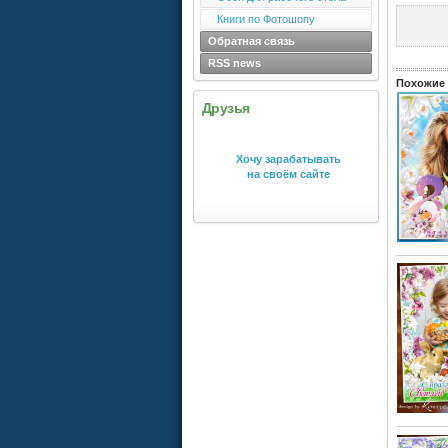
Книги по Фотошопу
Обратная связь
RSS news
Похожие 
Друзья
Хочу зарабатывать
на своём сайте