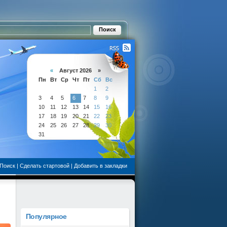
«
Август 2026 »
Пн
Вт
Ср
Чт
Пт
Сб
Вс
1
2
3
4
5
6
7
8
9
10
11
12
13
14
15
16
17
18
19
20
21
22
23
24
25
26
27
28
29
30
31
Поиск
|
Сделать стартовой
|
Добавить в закладки
Популярное