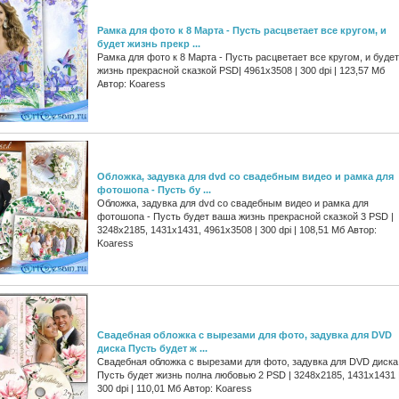
Рамка для фото к 8 Марта - Пусть расцветает все кругом, и
будет жизнь прекр ...
Рамка для фото к 8 Марта - Пусть расцветает все кругом, и будет
жизнь прекрасной сказкой PSD| 4961x3508 | 300 dpi | 123,57 Мб
Автор: Koaress
Обложка, задувка для dvd со свадебным видео и рамка для
фотошопа - Пусть бу ...
Обложка, задувка для dvd со свадебным видео и рамка для
фотошопа - Пусть будет ваша жизнь прекрасной сказкой 3 PSD |
3248x2185, 1431x1431, 4961x3508 | 300 dpi | 108,51 Мб Автор:
Koaress
Свадебная обложка с вырезами для фото, задувка для DVD
диска Пусть будет ж ...
Свадебная обложка с вырезами для фото, задувка для DVD диска
Пусть будет жизнь полна любовью 2 PSD | 3248x2185, 1431x1431 
300 dpi | 110,01 Мб Автор: Koaress