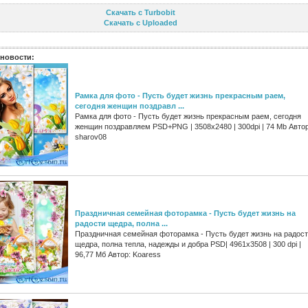
Скачать с Turbobit
Скачать с Uploaded
новости:
Рамка для фото - Пусть будет жизнь прекрасным раем,
сегодня женщин поздравл ...
Рамка для фото - Пусть будет жизнь прекрасным раем, сегодня
женщин поздравляем PSD+PNG | 3508x2480 | 300dpi | 74 Mb Автор
sharov08
Праздничная семейная фоторамка - Пусть будет жизнь на
радости щедра, полна ...
Праздничная семейная фоторамка - Пусть будет жизнь на радос
щедра, полна тепла, надежды и добра PSD| 4961x3508 | 300 dpi |
96,77 Мб Автор: Koaress