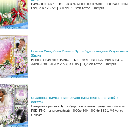
Рамка с розами – Пусть как лазурное небо жизнь твоя будет ясна
Psd | 2047 x 2728 | 300 dpi | 518mb Автор: Tramplin
Нежная Свадебная Рамка – Пусть будет сладким Медом ваша
Жизнь
Нежная Свадебная Рамка – Пусть будет сладким Медом ваша
Жизнь Psd | 2067 x 2953 | 300 dpi | 51,2 Мб Автор: Tramplin
Свадебная рамка - Пусть будет ваша жизнь цветущей и
богатой
Свадебная рамка - Пусть будет ваша жизнь цветущей и богатой
PSD, PNG | многослойный | 3000x4500 | 300 dpi | 82,1 Мб Автор:
GalinaV