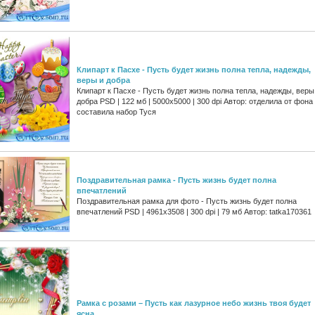
Клипарт к Пасхе - Пусть будет жизнь полна тепла, надежды,
веры и добра
Клипарт к Пасхе - Пусть будет жизнь полна тепла, надежды, веры
добра PSD | 122 мб | 5000x5000 | 300 dpi Автор: отделила от фона
составила набор Туся
Поздравительная рамка - Пусть жизнь будет полна
впечатлений
Поздравительная рамка для фото - Пусть жизнь будет полна
впечатлений PSD | 4961x3508 | 300 dpi | 79 мб Автор: tatka170361
Рамка с розами – Пусть как лазурное небо жизнь твоя будет
ясна