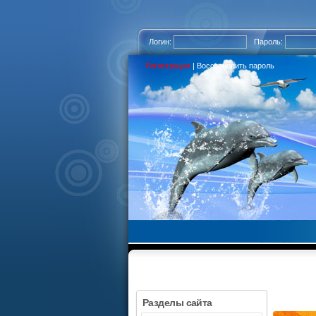
Логин:
Пароль:
Регистрация
|
Восстановить пароль
Разделы сайта