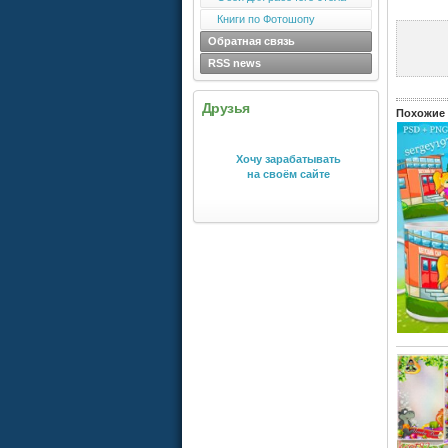
Книги по Фотошопу
Обратная связь
RSS news
Друзья
Похожие 
Хочу зарабатывать
на своём сайте