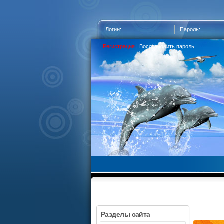
Логин:
Пароль:
Регистрация
|
Восстановить пароль
Разделы сайта