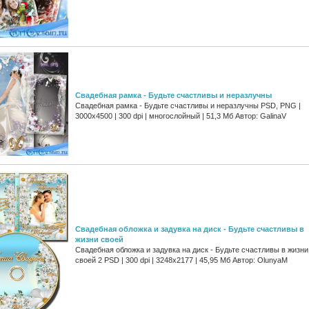
Свадебная рамка - Будьте счастливы и неразлучны
Свадебная рамка - Будьте счастливы и неразлучны PSD, PNG |
3000x4500 | 300 dpi | многослойный | 51,3 Мб Автор: GalinaV
Свадебная обложка и задувка на диск - Будьте счастливы в
жизни своей
Свадебная обложка и задувка на диск - Будьте счастливы в жизни
своей 2 PSD | 300 dpi | 3248x2177 | 45,95 Мб Автор: OlunyaM