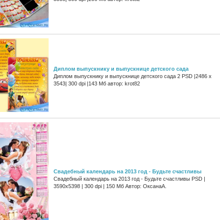
Диплом выпускнику и выпускнице детского сада
Диплом выпускнику и выпускнице детского сада 2 PSD |2486 x
3543| 300 dpi |143 Мб автор: krot82
Свадебный календарь на 2013 год - Будьте счастливы
Свадебный календарь на 2013 год - Будьте счастливы PSD |
3590x5398 | 300 dpi | 150 Мб Автор: ОксанаА.