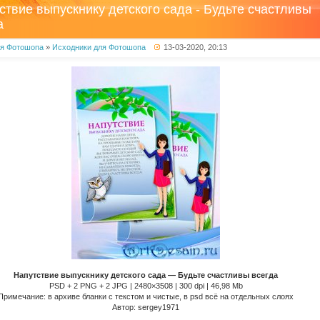
ствие выпускнику детского сада - Будьте счастливы
а
ля Фотошопа
»
Исходники для Фотошопа
13-03-2020, 20:13
Напутствие выпускнику детского сада — Будьте счастливы всегда
PSD + 2 PNG + 2 JPG | 2480×3508 | 300 dpi | 46,98 Mb
Примечание: в архиве бланки с текстом и чистые, в psd всё на отдельных слоях
Автор: sergey1971