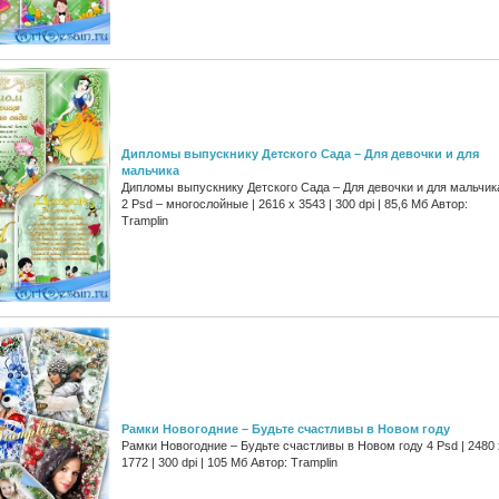
Дипломы выпускнику Детского Сада – Для девочки и для
мальчика
Дипломы выпускнику Детского Сада – Для девочки и для мальчик
2 Psd – многослойные | 2616 x 3543 | 300 dpi | 85,6 Мб Автор:
Tramplin
Рамки Новогодние – Будьте счастливы в Новом году
Рамки Новогодние – Будьте счастливы в Новом году 4 Psd | 2480 
1772 | 300 dpi | 105 Мб Автор: Tramplin