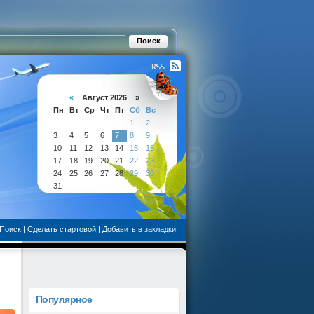
«
Август 2026 »
Пн
Вт
Ср
Чт
Пт
Сб
Вс
1
2
3
4
5
6
7
8
9
10
11
12
13
14
15
16
17
18
19
20
21
22
23
24
25
26
27
28
29
30
31
Поиск
|
Сделать стартовой
|
Добавить в закладки
Популярное