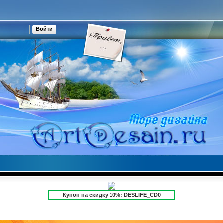
Купон на скидку 10%: DESLIFE_CD0