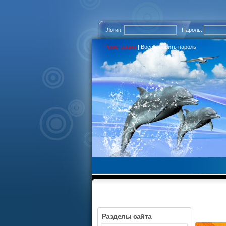
Логин:
Пароль:
Регистрация
|
Восстановить пароль
Разделы сайта