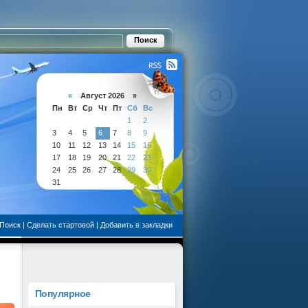
«
Август 2026 »
Пн
Вт
Ср
Чт
Пт
Сб
Вс
1
2
3
4
5
6
7
8
9
10
11
12
13
14
15
16
17
18
19
20
21
22
23
24
25
26
27
28
29
30
31
Поиск
|
Сделать стартовой
|
Добавить в закладки
Популярное