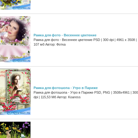
Рамка для фото - Весеннее цветение
Рамка для фото - Весеннее цветение PSD | 300 dpi | 4961 x 3508 |
107 мб Автор: Фотка
Рамка для фотошопа - Утро в Париже
Рамка для фотошопа - Утро в Париже PSD, PNG | 3508x4961 | 300
dpi | 115,53 Мб Автор: Koaress