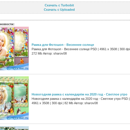
Скачать с Turbobit
Скачать с Uploaded
новости:
Рамка для Фотошоп - Весеннее солнце
Рамка для Фотошоп - Весеннее солнце PSD | 4961 х 3508 | 300 dpi 
272 Mb Автор: sharov08
Новогодняя рамка с календарём на 2020 год - Светлое утро
Новогодняя рамка с календарём на 2020 год - Светлое утро PSD |
4961 х 3508 | 300 dpi | 82 Mb Автор: sharov08