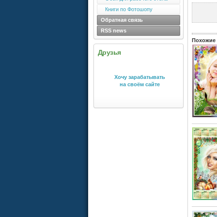
Книги по Фотошопу
Обратная связь
RSS news
Похожие 
Друзья
Хочу зарабатывать
на своём сайте