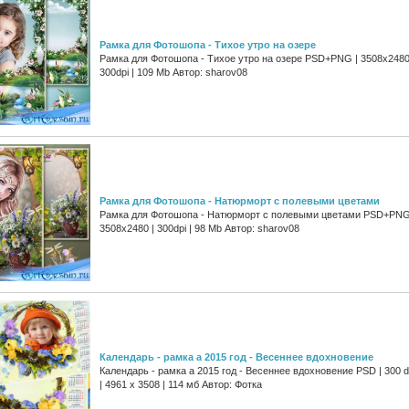
Рамка для Фотошопа - Тихое утро на озере
Рамка для Фотошопа - Тихое утро на озере PSD+PNG | 3508x2480
300dpi | 109 Mb Автор: sharov08
Рамка для Фотошопа - Натюрморт с полевыми цветами
Рамка для Фотошопа - Натюрморт с полевыми цветами PSD+PNG
3508x2480 | 300dpi | 98 Mb Автор: sharov08
Календарь - рамка а 2015 год - Весеннее вдохновение
Календарь - рамка а 2015 год - Весеннее вдохновение PSD | 300 d
| 4961 x 3508 | 114 мб Автор: Фотка