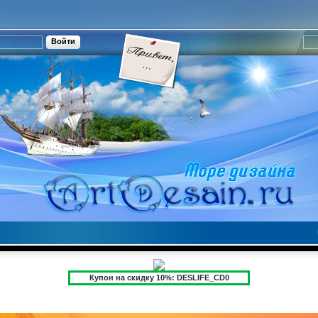
Купон на скидку 10%: DESLIFE_CD0