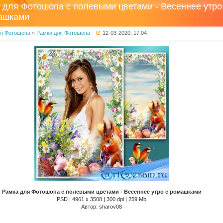
 для Фотошопа с полевыми цветами - Весеннее утро
ашками
ля Фотошопа
»
Рамки для Фотошопа
12-03-2020, 17:04
Рамка для Фотошопа с полевыми цветами - Весеннее утро с ромашками
PSD | 4961 х 3508 | 300 dpi | 259 Mb
Автор: sharov08