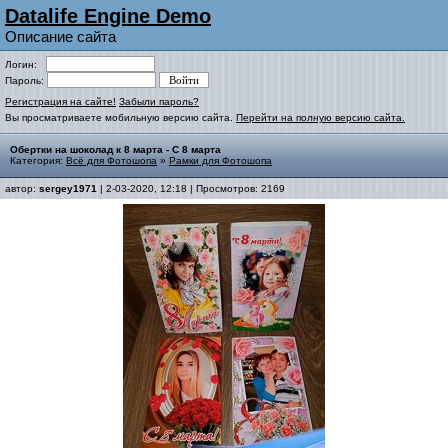
Datalife Engine Demo
Описание сайта
Логин:
Пароль:
Регистрация на сайте!
Забыли пароль?
Вы просматриваете мобильную версию сайта.
Перейти на полную версию сайта.
Обертки на шоколад к 8 марта - С 8 марта
Категория:
Всё для Фотошопа
»
Рамки для Фотошопа
автор:
sergey1971
| 2-03-2020, 12:18 | Просмотров: 2169