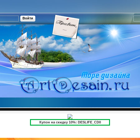
Купон на скидку 10%: DESLIFE_CD0