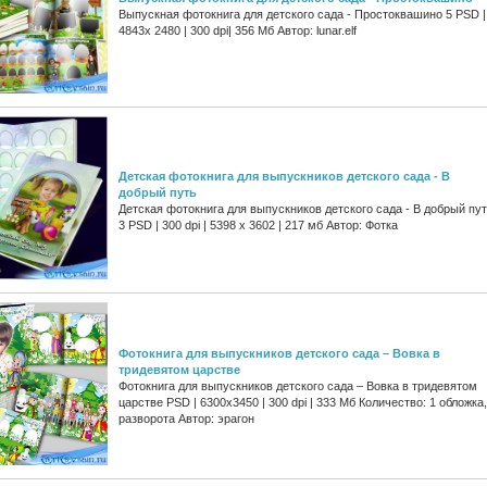
Выпускная фотокнига для детского сада - Простоквашино 5 PSD |
4843x 2480 | 300 dpi| 356 Мб Автор: lunar.elf
Детская фотокнига для выпускников детского сада - В
добрый путь
Детская фотокнига для выпускников детского сада - В добрый пу
3 PSD | 300 dpi | 5398 x 3602 | 217 мб Автор: Фотка
Фотокнига для выпускников детского сада – Вовка в
тридевятом царстве
Фотокнига для выпускников детского сада – Вовка в тридевятом
царстве PSD | 6300x3450 | 300 dpi | 333 Мб Количество: 1 обложка,
разворота Автор: эрагон