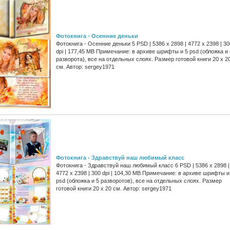
Фотокнига - Осенние деньки
Фотокнига - Осенние деньки 5 PSD | 5386 x 2898 | 4772 x 2398 | 30
dpi | 177,45 MB Примечание: в архиве шрифты и 5 psd (обложка и 
разворота), все на отдельных слоях. Размер готовой книги 20 x 2
см. Автор: sergey1971
Фотокнига - Здравствуй наш любимый класс
Фотокнига - Здравствуй наш любимый класс 6 PSD | 5386 x 2898 |
4772 x 2398 | 300 dpi | 104,30 MB Примечание: в архиве шрифты и
psd (обложка и 5 разворотов), все на отдельных слоях. Размер
готовой книги 20 x 20 см. Автор: sergey1971