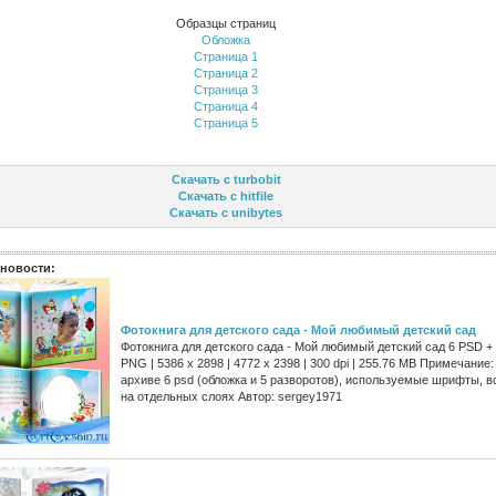
Образцы страниц
Обложка
Страница 1
Страница 2
Страница 3
Страница 4
Страница 5
Скачать с turbobit
Скачать с hitfile
Скачать с unibytes
новости:
Фотокнига для детского сада - Мой любимый детский сад
Фотокнига для детского сада - Мой любимый детский сад 6 PSD +
PNG | 5386 x 2898 | 4772 x 2398 | 300 dpi | 255.76 MB Примечание:
архиве 6 psd (обложка и 5 разворотов), используемые шрифты, в
на отдельных слоях Автор: sergey1971