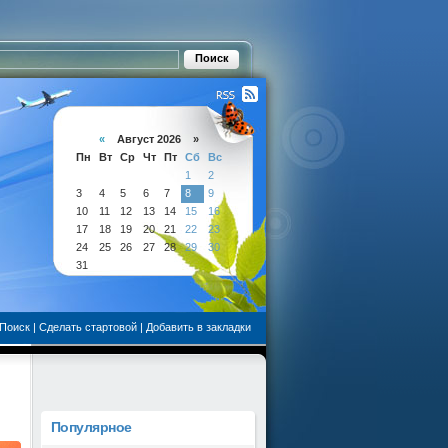
«
Август 2026 »
Пн
Вт
Ср
Чт
Пт
Сб
Вс
1
2
3
4
5
6
7
8
9
10
11
12
13
14
15
16
17
18
19
20
21
22
23
24
25
26
27
28
29
30
31
Поиск
|
Сделать стартовой
|
Добавить в закладки
Популярное