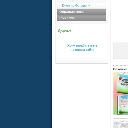
Книги по Фотошопу
Обратная связь
RSS news
Друзья
Хочу зарабатывать
на своём сайте
Похожие 