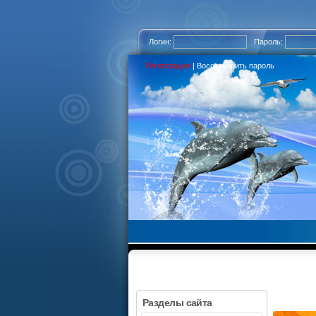
Логин:
Пароль:
Регистрация
|
Восстановить пароль
Разделы сайта