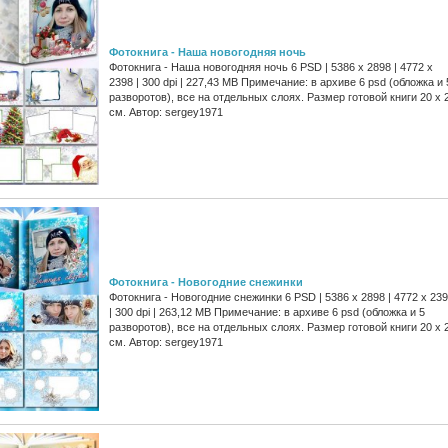
Фотокнига - Наша новогодняя ночь
Фотокнига - Наша новогодняя ночь 6 PSD | 5386 x 2898 | 4772 x
2398 | 300 dpi | 227,43 MB Примечание: в архиве 6 psd (обложка и 
разворотов), все на отдельных слоях. Размер готовой книги 20 x 
см. Автор: sergey1971
Фотокнига - Новогодние снежинки
Фотокнига - Новогодние снежинки 6 PSD | 5386 x 2898 | 4772 x 23
| 300 dpi | 263,12 MB Примечание: в архиве 6 psd (обложка и 5
разворотов), все на отдельных слоях. Размер готовой книги 20 x 
см. Автор: sergey1971