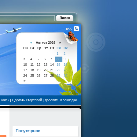
«
Август 2026 »
Пн
Вт
Ср
Чт
Пт
Сб
Вс
1
2
3
4
5
6
7
8
9
10
11
12
13
14
15
16
17
18
19
20
21
22
23
24
25
26
27
28
29
30
31
Поиск
|
Сделать стартовой
|
Добавить в закладки
Популярное