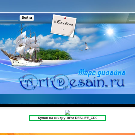
Купон на скидку 10%: DESLIFE_CD0