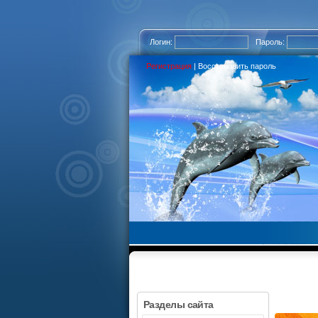
Логин:
Пароль:
Регистрация
|
Восстановить пароль
Разделы сайта