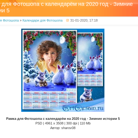
 для Фотошопа с календарём на 2020 год - Зимние
ии 5
ля Фотошопа
»
Календари для Фотошопа
31-01-2020, 17:18
Рамка для Фотошопа с календарём на 2020 год - Зимние истории 5
PSD | 4961 х 3508 | 300 dpi | 110 Mb
Автор: sharov08