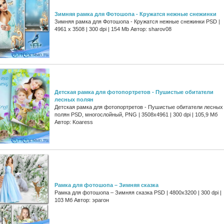
Зимняя рамка для Фотошопа - Кружатся нежные снежинки
Зимняя рамка для Фотошопа - Кружатся нежные снежинки PSD |
4961 х 3508 | 300 dpi | 154 Mb Автор: sharov08
Детская рамка для фотопортретов - Пушистые обитатели
лесных полян
Детская рамка для фотопортретов - Пушистые обитатели лесных
полян PSD, многослойный, PNG | 3508x4961 | 300 dpi | 105,9 Мб
Автор: Koaress
Рамка для фотошопа – Зимняя сказка
Рамка для фотошопа – Зимняя сказка PSD | 4800x3200 | 300 dpi |
103 Мб Автор: эрагон