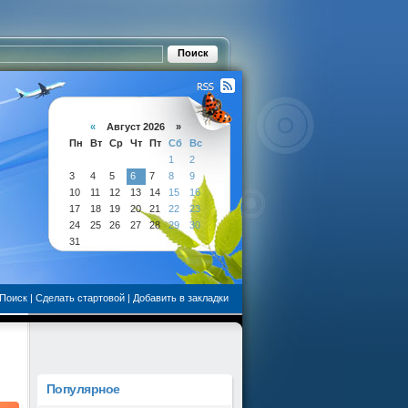
«
Август 2026 »
Пн
Вт
Ср
Чт
Пт
Сб
Вс
1
2
3
4
5
6
7
8
9
10
11
12
13
14
15
16
17
18
19
20
21
22
23
24
25
26
27
28
29
30
31
Поиск
|
Сделать стартовой
|
Добавить в закладки
Популярное