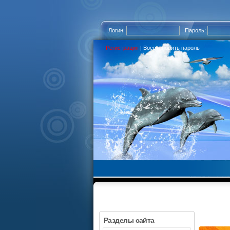
Логин:
Пароль:
Регистрация
|
Восстановить пароль
Разделы сайта