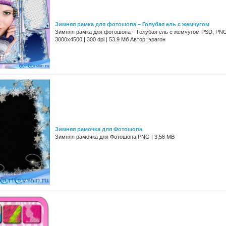
Зимняя рамка для фотошопа – Голубая ель с жемчугом
Зимняя рамка для фотошопа – Голубая ель с жемчугом PSD, PNG
3000x4500 | 300 dpi | 53.9 Мб Автор: эрагон
Зимняя рамочка для Фотошопа
Зимняя рамочка для Фотошопа PNG | 3,56 МB