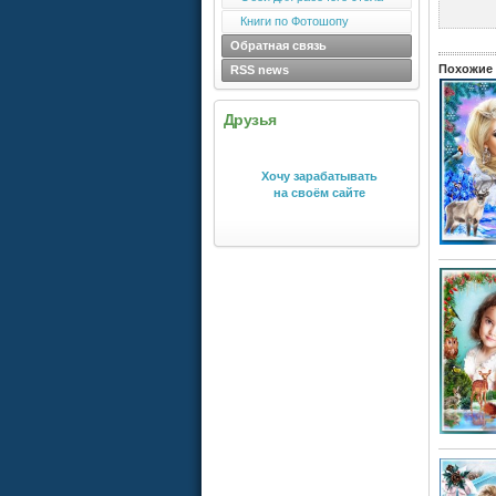
Книги по Фотошопу
Обратная связь
Похожие 
RSS news
Друзья
Хочу зарабатывать
на своём сайте