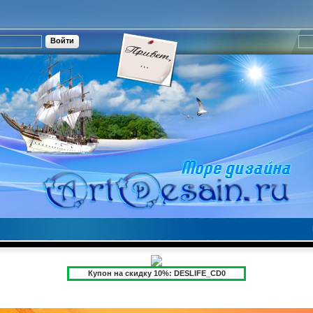
Купон на скидку 10%: DESLIFE_CD0