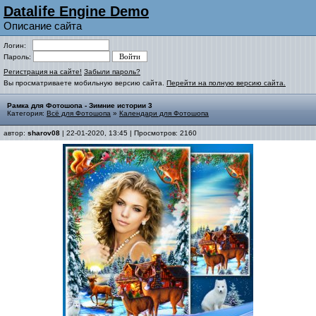
Datalife Engine Demo
Описание сайта
Логин:
Пароль:
Регистрация на сайте!
Забыли пароль?
Вы просматриваете мобильную версию сайта.
Перейти на полную версию сайта.
Рамка для Фотошопа - Зимние истории 3
Категория:
Всё для Фотошопа
»
Календари для Фотошопа
автор:
sharov08
| 22-01-2020, 13:45 | Просмотров: 2160