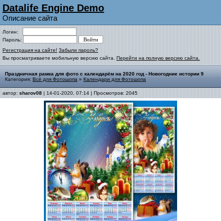
Datalife Engine Demo
Описание сайта
Логин:
Пароль:
Регистрация на сайте!
Забыли пароль?
Вы просматриваете мобильную версию сайта.
Перейти на полную версию сайта.
Праздничная рамка для фото с календарём на 2020 год - Новогодние истории 9
Категория:
Всё для Фотошопа
»
Календари для Фотошопа
автор:
sharov08
| 14-01-2020, 07:14 | Просмотров: 2045