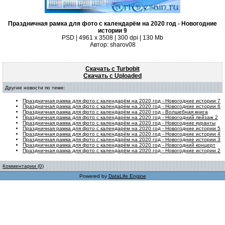
Праздничная рамка для фото с календарём на 2020 год - Новогодние
истории 9
PSD | 4961 х 3508 | 300 dpi | 130 Mb
Автор: sharov08
Скачать с Turbobit
Скачать с Uploaded
Другие новости по теме:
Праздничная рамка для фото с календарём на 2020 год - Новогодние истории 7
Праздничная рамка для фото с календарём на 2020 год - Новогодние истории 6
Праздничная рамка для фото с календарём на 2020 год - Волшебная книга
Праздничная рамка для фото с календарём на 2020 год - Новогодний пейзаж 2
Праздничная рамка для фото с календарём на 2020 год - Новогодние куранты
Праздничная рамка для фото с календарём на 2020 год - Новогодние истории 5
Праздничная рамка для фото с календарём на 2020 год - Новогодние истории 4
Праздничная рамка для фото с календарём на 2020 год - Новогодние истории 3
Праздничная рамка для фото с календарём на 2020 год - Новогодний концерт
Праздничная рамка для фото с календарём на 2020 год - Новогодние истории 2
Комментарии (0)
Powered by
DataLife Engine