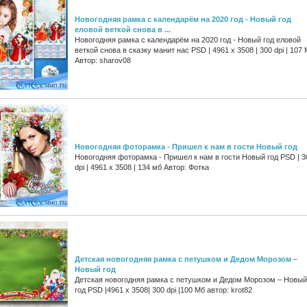
Новогодняя рамка с календарём на 2020 год - Новый год
еловой веткой снова в ...
Новогодняя рамка с календарём на 2020 год - Новый год еловой
веткой снова в сказку манит нас PSD | 4961 х 3508 | 300 dpi | 107
Автор: sharov08
Новогодняя фоторамка - Пришел к нам в гости Новый год
Новогодняя фоторамка - Пришел к нам в гости Новый год PSD | 3
dpi | 4961 x 3508 | 134 мб Автор: Фотка
Детская новогодняя рамка с петушком и Дедом Морозом –
Новый год
Детская новогодняя рамка с петушком и Дедом Морозом – Новый
год PSD |4961 x 3508| 300 dpi |100 Мб автор: krot82