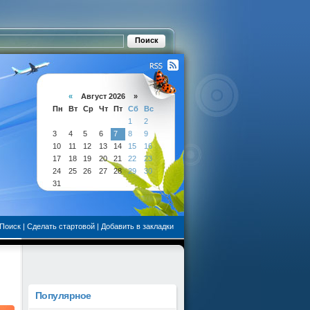
«
Август 2026 »
Пн
Вт
Ср
Чт
Пт
Сб
Вс
1
2
3
4
5
6
7
8
9
10
11
12
13
14
15
16
17
18
19
20
21
22
23
24
25
26
27
28
29
30
31
Поиск
|
Сделать стартовой
|
Добавить в закладки
Популярное