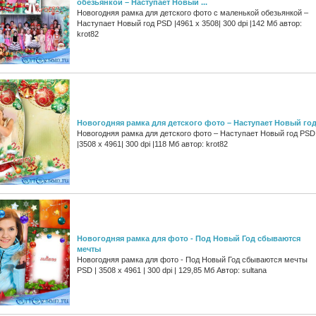
обезьянкой – Наступает Новый ...
Новогодняя рамка для детского фото с маленькой обезьянкой –
Наступает Новый год PSD |4961 x 3508| 300 dpi |142 Мб автор:
krot82
Новогодняя рамка для детского фото – Наступает Новый го
Новогодняя рамка для детского фото – Наступает Новый год PSD
|3508 x 4961| 300 dpi |118 Мб автор: krot82
Новогодняя рамка для фото - Под Новый Год сбываются
мечты
Новогодняя рамка для фото - Под Новый Год сбываются мечты
PSD | 3508 x 4961 | 300 dpi | 129,85 Мб Автор: sultana