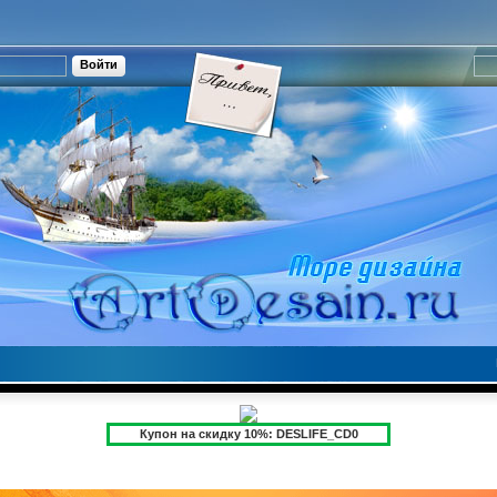
Купон на скидку 10%: DESLIFE_CD0