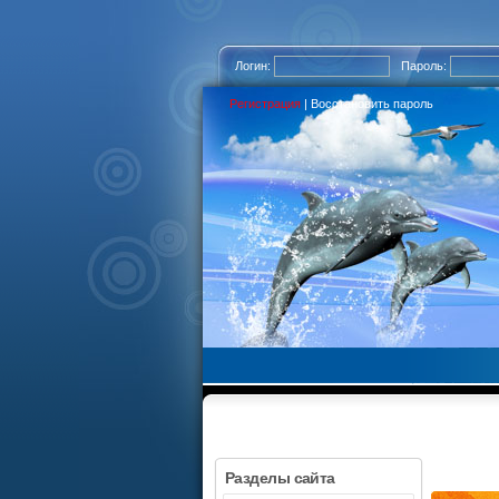
Логин:
Пароль:
Регистрация
|
Восстановить пароль
Разделы сайта