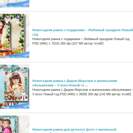
Новогодняя рамка с подарками – Любимый праздник Новый
год
Новогодняя рамка с подарками – Любимый праздник Новый год
PSD |4961 x 7016| 300 dpi |157 Мб автор: krot82
Новогодняя рамка c Дедом Морозом и маленькими
обезьянками – У всех Новый го ...
Новогодняя рамка c Дедом Морозом и маленькими обезьянками 
У всех Новый год PSD |4961 x 3508| 300 dpi |142 Мб автор: krot82
Новогодняя рамка для детского фото с маленькой