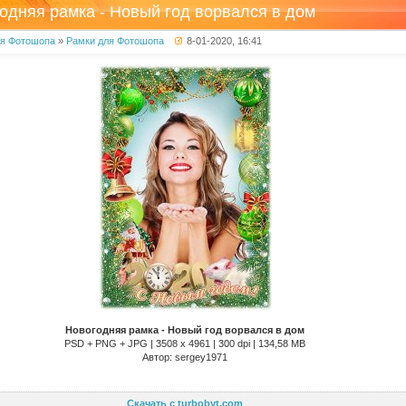
одняя рамка - Новый год ворвался в дом
ля Фотошопа
»
Рамки для Фотошопа
8-01-2020, 16:41
Новогодняя рамка - Новый год ворвался в дом
PSD + PNG + JPG | 3508 x 4961 | 300 dpi | 134,58 MB
Автор: sergey1971
Скачать с turbobyt.com