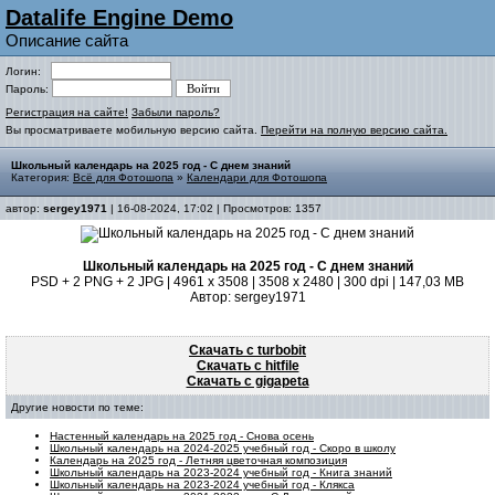
Datalife Engine Demo
Описание сайта
Логин:
Пароль:
Регистрация на сайте!
Забыли пароль?
Вы просматриваете мобильную версию сайта.
Перейти на полную версию сайта.
Школьный календарь на 2025 год - С днем знаний
Категория:
Всё для Фотошопа
»
Календари для Фотошопа
автор:
sergey1971
| 16-08-2024, 17:02 | Просмотров: 1357
Школьный календарь на 2025 год - С днем знаний
PSD + 2 PNG + 2 JPG | 4961 x 3508 | 3508 x 2480 | 300 dpi | 147,03 MB
Автор: sergey1971
Скачать с turbobit
Скачать с hitfile
Скачать с gigapeta
Другие новости по теме:
Настенный календарь на 2025 год - Снова осень
Школьный календарь на 2024-2025 учебный год - Скоро в школу
Календарь на 2025 год - Летняя цветочная композиция
Школьный календарь на 2023-2024 учебный год - Книга знаний
Школьный календарь на 2023-2024 учебный год - Клякса