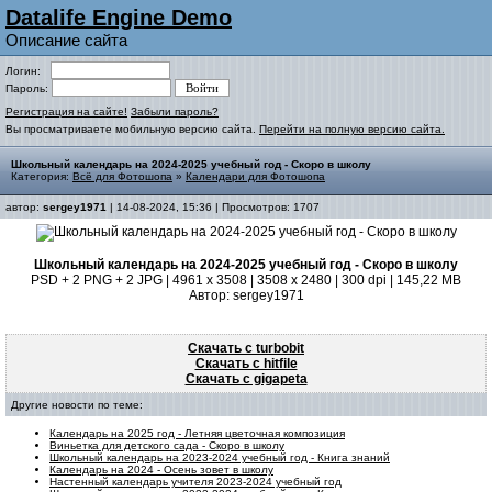
Datalife Engine Demo
Описание сайта
Логин:
Пароль:
Регистрация на сайте!
Забыли пароль?
Вы просматриваете мобильную версию сайта.
Перейти на полную версию сайта.
Школьный календарь на 2024-2025 учебный год - Скоро в школу
Категория:
Всё для Фотошопа
»
Календари для Фотошопа
автор:
sergey1971
| 14-08-2024, 15:36 | Просмотров: 1707
Школьный календарь на 2024-2025 учебный год - Скоро в школу
PSD + 2 PNG + 2 JPG | 4961 x 3508 | 3508 x 2480 | 300 dpi | 145,22 MB
Автор: sergey1971
Скачать с turbobit
Скачать с hitfile
Скачать с gigapeta
Другие новости по теме:
Календарь на 2025 год - Летняя цветочная композиция
Виньетка для детского сада - Скоро в школу
Школьный календарь на 2023-2024 учебный год - Книга знаний
Календарь на 2024 - Осень зовет в школу
Настенный календарь учителя 2023-2024 учебный год