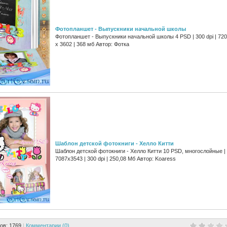
Фотопланшет - Выпускники начальной школы
Фотопланшет - Выпускники начальной школы 4 PSD | 300 dpi | 72
x 3602 | 368 мб Автор: Фотка
Шаблон детской фотокниги - Хелло Китти
Шаблон детской фотокниги - Хелло Китти 10 PSD, многослойные |
7087x3543 | 300 dpi | 250,08 Мб Автор: Koaress
ов: 1769
|
Комментарии (0)