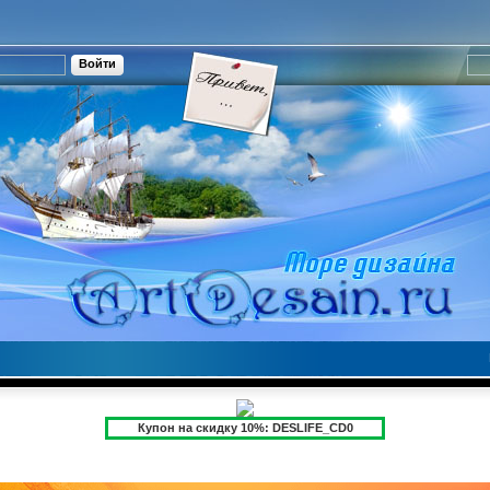
Купон на скидку 10%: DESLIFE_CD0