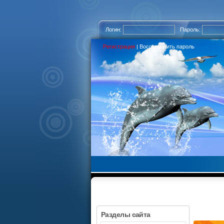
Логин:
Пароль:
Регистрация
|
Восстановить пароль
Разделы сайта