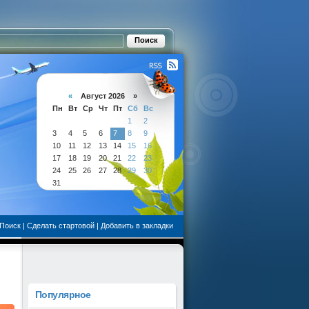
«
Август 2026 »
Пн
Вт
Ср
Чт
Пт
Сб
Вс
1
2
3
4
5
6
7
8
9
10
11
12
13
14
15
16
17
18
19
20
21
22
23
24
25
26
27
28
29
30
31
Поиск
|
Сделать стартовой
|
Добавить в закладки
Популярное