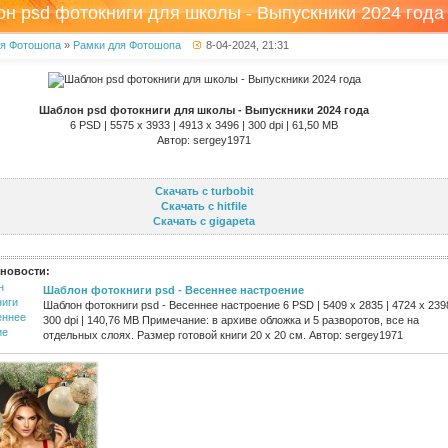
н psd фотокниги для школы - Выпускники 2024 года
ля Фотошопа
»
Рамки для Фотошопа
8-04-2024, 21:31
Шаблон psd фотокниги для школы - Выпускники 2024 года
6 PSD | 5575 x 3933 | 4913 x 3496 | 300 dpi | 61,50 MB
Автор: sergey1971
Скачать с turbobit
Скачать с hitfile
Скачать с gigapeta
новости:
Шаблон фотокниги psd - Весеннее настроение
Шаблон фотокниги psd - Весеннее настроение 6 PSD | 5409 x 2835 | 4724 x 2398
300 dpi | 140,76 MB Примечание: в архиве обложка и 5 разворотов, все на
отдельных слоях. Размер готовой книги 20 x 20 см. Автор: sergey1971