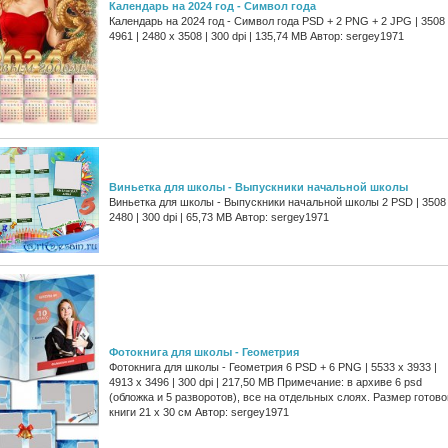
Календарь на 2024 год - Символ года
Календарь на 2024 год - Символ года PSD + 2 PNG + 2 JPG | 3508
4961 | 2480 x 3508 | 300 dpi | 135,74 MB Автор: sergey1971
Виньетка для школы - Выпускники начальной школы
Виньетка для школы - Выпускники начальной школы 2 PSD | 3508
2480 | 300 dpi | 65,73 MB Автор: sergey1971
Фотокнига для школы - Геометрия
Фотокнига для школы - Геометрия 6 PSD + 6 PNG | 5533 x 3933 |
4913 x 3496 | 300 dpi | 217,50 MB Примечание: в архиве 6 psd
(обложка и 5 разворотов), все на отдельных слоях. Размер готово
книги 21 x 30 см Автор: sergey1971