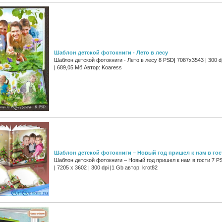
Шаблон детской фотокниги - Лето в лесу
Шаблон детской фотокниги - Лето в лесу 8 PSD| 7087x3543 | 300 d
| 689,05 Мб Автор: Koaress
Шаблон детской фотокниги – Новый год пришел к нам в гос
Шаблон детской фотокниги – Новый год пришел к нам в гости 7 P
| 7205 x 3602 | 300 dpi |1 Gb автор: krot82