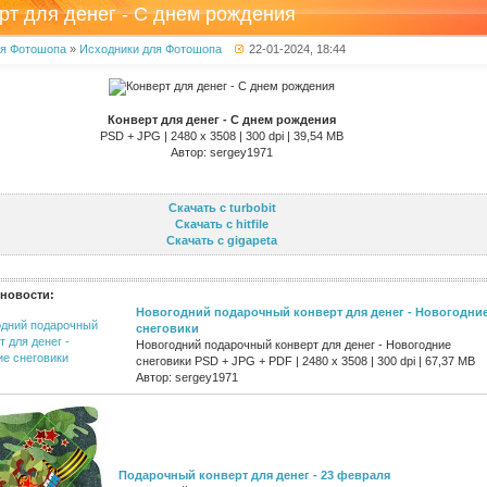
рт для денег - С днем рождения
ля Фотошопа
»
Исходники для Фотошопа
22-01-2024, 18:44
Конверт для денег - С днем рождения
PSD + JPG | 2480 x 3508 | 300 dpi | 39,54 MB
Автор: sergey1971
Скачать с turbobit
Скачать с hitfile
Скачать с gigapeta
новости:
Новогодний подарочный конверт для денег - Новогодни
снеговики
Новогодний подарочный конверт для денег - Новогодние
снеговики PSD + JPG + PDF | 2480 x 3508 | 300 dpi | 67,37 MB
Автор: sergey1971
Подарочный конверт для денег - 23 февраля