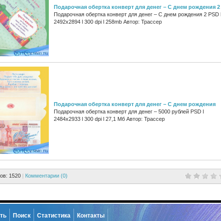
Подарочная обертка конверт для денег – С днем рождения 2
Подарочная обертка конверт для денег – С днем рождения 2 PSD 
2492x2894 l 300 dpi l 258mb Автор: Трассер
Подарочная обертка конверт для денег – С днем рождения
Подарочная обертка конверт для денег – 5000 рублей PSD l
2484x2933 l 300 dpi l 27,1 Мб Автор: Трассер
ов: 1520
|
Комментарии (0)
ть
Поиск
Статистика
Контакты