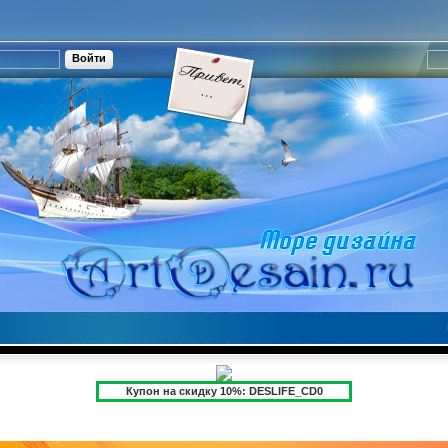
Купон на скидку 10%: DESLIFE_CD0