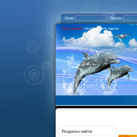
Логин:
Пароль:
Регистрация
|
Восстановить пароль
Разделы сайта