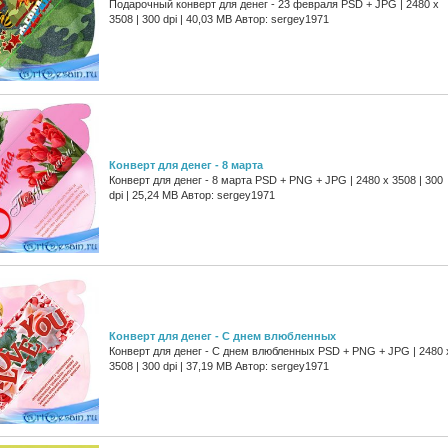
Подарочный конверт для денег - 23 февраля PSD + JPG | 2480 x
3508 | 300 dpi | 40,03 MB Автор: sergey1971
Конверт для денег - 8 марта
Конверт для денег - 8 марта PSD + PNG + JPG | 2480 x 3508 | 300
dpi | 25,24 MB Автор: sergey1971
Конверт для денег - С днем влюбленных
Конверт для денег - С днем влюбленных PSD + PNG + JPG | 2480 
3508 | 300 dpi | 37,19 MB Автор: sergey1971