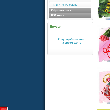
Книги по Фотошопу
Обратная связь
RSS news
Друзья
Хочу зарабатывать
на своём сайте