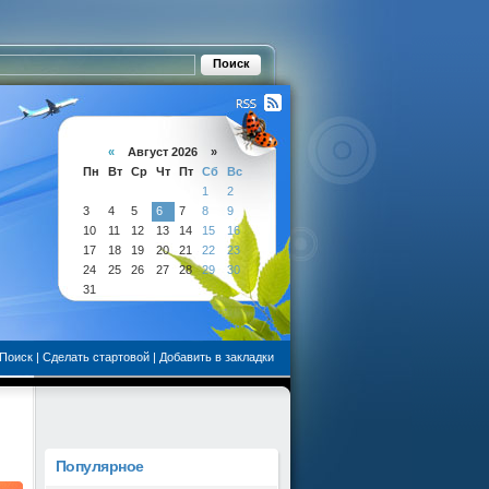
«
Август 2026 »
Пн
Вт
Ср
Чт
Пт
Сб
Вс
1
2
3
4
5
6
7
8
9
10
11
12
13
14
15
16
17
18
19
20
21
22
23
24
25
26
27
28
29
30
31
Поиск
|
Сделать стартовой
|
Добавить в закладки
Популярное