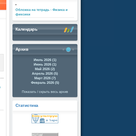
Обложка на тетрадь - Физика и
фиксики
Календарь
Архив
Июль 2026 (1)
Июнь 2026 (1)
Май 2026 (2)
Апрель 2026 (5)
Март 2026 (7)
Февраль 2026 (5)
е
Показать / скрыть весь архив
Статистика