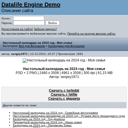
Datalife Engine Demo
Описание сайта
Логин:
Пароль:
Регистрация на сайте!
Забыли пароль?
Вы просматриваете мобильную версию сайта.
Перейти на полную версию сайта.
Настольный календарь на 2024 год - Моя семья
Категория:
Всё для Фотошопа
»
Календари для Фотошопа
автор:
sergey1971
| 12-12-2023, 16:37 | Просмотров: 1691
Настольный календарь на 2024 год - Моя семья
PSD + 2 PNG | 2480 x 3508 | 4961 x 3508 | 300 dpi | 61,15 MB
Автор: sergey1971
Скачать с turbobit
Скачать с hitfile
Скачать с gigapeta
Другие новости по теме:
Настольный календарь на 2024 год - Семейные фотографии
Настольный календарь-пирамидка на 2024 год - Лучшие фото прошедшего года
Календарь на 2024 год - Год дракона
Перекидной календарь на 2024 год - Наша семья
Календарь на 2024 год - Паровозик Томас