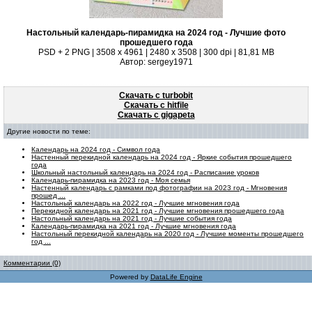
Настольный календарь-пирамидка на 2024 год - Лучшие фото
прошедшего года
PSD + 2 PNG | 3508 x 4961 | 2480 x 3508 | 300 dpi | 81,81 MB
Автор: sergey1971
Скачать с turbobit
Скачать с hitfile
Скачать с gigapeta
Другие новости по теме:
Календарь на 2024 год - Символ года
Настенный перекидной календарь на 2024 год - Яркие события прошедшего
года
Школьный настольный календарь на 2024 год - Расписание уроков
Календарь-пирамидка на 2023 год - Моя семья
Настенный календарь с рамками под фотографии на 2023 год - Мгновения
прошед ...
Настольный календарь на 2022 год - Лучшие мгновения года
Перекидной календарь на 2021 год - Лучшие мгновения прошедшего года
Настольный календарь на 2021 год - Лучшие события года
Календарь-пирамидка на 2021 год - Лучшие мгновения года
Настольный перекидной календарь на 2020 год - Лучшие моменты прошедшего
год ...
Комментарии (0)
Powered by
DataLife Engine