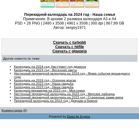
Перекидной календарь на 2024 год - Наша семья
Примечание: В архиве 2 размера календаря А3 и А4
PSD + 26 PNG | 2480 x 3508 | 4961 x 3508 | 300 dpi | 867,89 GB
Автор: sergey1971
Скачать с turbobit
Скачать с hitfile
Скачать с gigapeta
Другие новости по теме:
Календарь на 2024 год- Наступает год дракона
Календарь на 2024 год - Весенние цветы
Настенный перекидной календарь на 2024 год - Яркие события прошедшего
года
Календарь на 2024 год - Осенние краски
Календарь на 2023 год - Наша свадьба
Календарь на 2023 год - Наша свадьба
Календарь-пирамидка на 2023 год - Моя семья
Настенный перекидной календарь на 2023 год - Морские лайнеры
Настенный перекидной календарь на 2023 год - Старинные замки мира
Перекидной календарь на 2023 год - Девушки в бикини
Комментарии (0)
Powered by
DataLife Engine