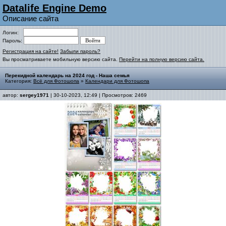
Datalife Engine Demo
Описание сайта
Логин:
Пароль:
Регистрация на сайте!
Забыли пароль?
Вы просматриваете мобильную версию сайта.
Перейти на полную версию сайта.
Перекидной календарь на 2024 год - Наша семья
Категория:
Всё для Фотошопа
»
Календари для Фотошопа
автор:
sergey1971
| 30-10-2023, 12:49 | Просмотров: 2469