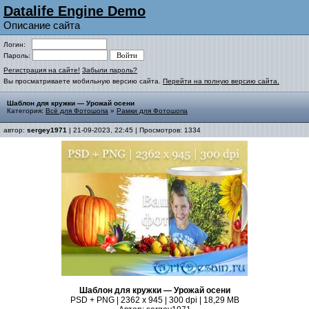
Datalife Engine Demo
Описание сайта
Логин:
Пароль:
Регистрация на сайте!
Забыли пароль?
Вы просматриваете мобильную версию сайта.
Перейти на полную версию сайта.
Шаблон для кружки — Урожай осени
Категория:
Всё для Фотошопа
»
Рамки для Фотошопа
автор:
sergey1971
| 21-09-2023, 22:45 | Просмотров: 1334
Шаблон для кружки — Урожай осени
PSD + PNG | 2362 x 945 | 300 dpi | 18,29 MB