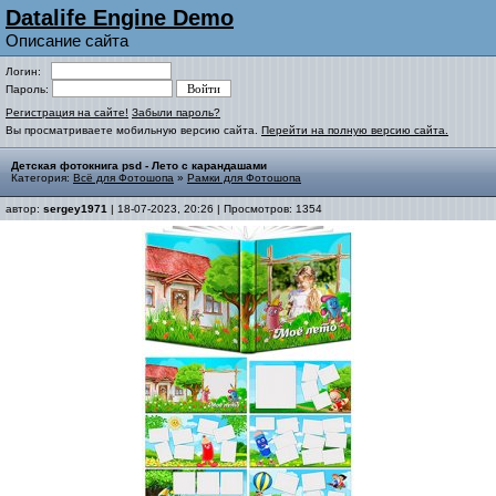
Datalife Engine Demo
Описание сайта
Логин:
Пароль:
Регистрация на сайте!
Забыли пароль?
Вы просматриваете мобильную версию сайта.
Перейти на полную версию сайта.
Детская фотокнига psd - Лето с карандашами
Категория:
Всё для Фотошопа
»
Рамки для Фотошопа
автор:
sergey1971
| 18-07-2023, 20:26 | Просмотров: 1354