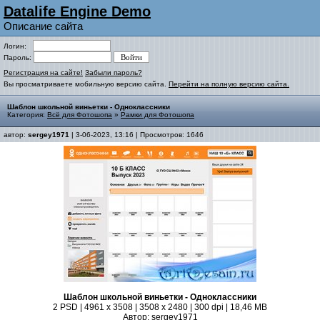
Datalife Engine Demo
Описание сайта
Логин:
Пароль:
Регистрация на сайте!
Забыли пароль?
Вы просматриваете мобильную версию сайта.
Перейти на полную версию сайта.
Шаблон школьной виньетки - Одноклассники
Категория:
Всё для Фотошопа
»
Рамки для Фотошопа
автор:
sergey1971
| 3-06-2023, 13:16 | Просмотров: 1646
Шаблон школьной виньетки - Одноклассники
2 PSD | 4961 x 3508 | 3508 x 2480 | 300 dpi | 18,46 MB
Автор: sergey1971