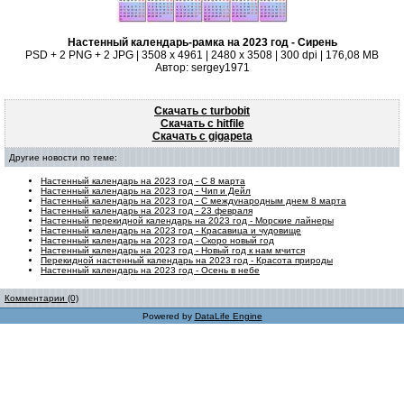
Настенный календарь-рамка на 2023 год - Сирень
PSD + 2 PNG + 2 JPG | 3508 x 4961 | 2480 x 3508 | 300 dpi | 176,08 MB
Автор: sergey1971
Скачать с turbobit
Скачать с hitfile
Скачать с gigapeta
Другие новости по теме:
Настенный календарь на 2023 год - С 8 марта
Настенный календарь на 2023 год - Чип и Дейл
Настенный календарь на 2023 год - С международным днем 8 марта
Настенный календарь на 2023 год - 23 февраля
Настенный перекидной календарь на 2023 год - Морские лайнеры
Настенный календарь на 2023 год - Красавица и чудовище
Настенный календарь на 2023 год - Скоро новый год
Настенный календарь на 2023 год - Новый год к нам мчится
Перекидной настенный календарь на 2023 год - Красота природы
Настенный календарь на 2023 год - Осень в небе
Комментарии (0)
Powered by
DataLife Engine