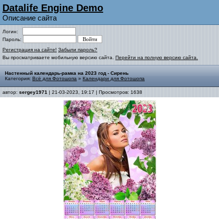
Datalife Engine Demo
Описание сайта
Логин:
Пароль:
Регистрация на сайте!
Забыли пароль?
Вы просматриваете мобильную версию сайта.
Перейти на полную версию сайта.
Настенный календарь-рамка на 2023 год - Сирень
Категория:
Всё для Фотошопа
»
Календари для Фотошопа
автор:
sergey1971
| 21-03-2023, 19:17 | Просмотров: 1638