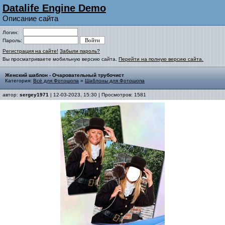
Datalife Engine Demo
Описание сайта
Логин:
Пароль:
Регистрация на сайте!
Забыли пароль?
Вы просматриваете мобильную версию сайта.
Перейти на полную версию сайта.
Женский шаблон - Очаровательный трубочист
Категория:
Всё для Фотошопа
»
Шаблоны для Фотошопа
автор:
sergey1971
| 12-03-2023, 15:30 | Просмотров: 1581