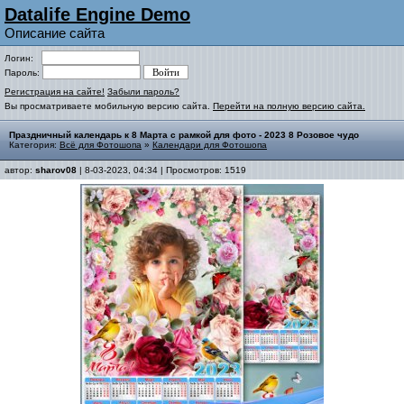
Datalife Engine Demo
Описание сайта
Логин:
Пароль:
Регистрация на сайте!
Забыли пароль?
Вы просматриваете мобильную версию сайта.
Перейти на полную версию сайта.
Праздничный календарь к 8 Марта с рамкой для фото - 2023 8 Розовое чудо
Категория:
Всё для Фотошопа
»
Календари для Фотошопа
автор:
sharov08
| 8-03-2023, 04:34 | Просмотров: 1519