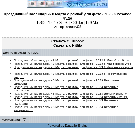
Праздничный календарь к 8 Марта с рамкой для фото - 2023 8 Розовое
чудо
PSD | 4961 х 3508 | 300 dpi | 159 Mb
Автор: sharov08
Скачать с Turbobit
Скачать с Hitfile
Другие новости по теме:
Праздничный календарь к 8 Марта с рамкой для фото - 2023 8 Милый котёнок
Праздничный календарь к 8 Марта с рамкой для фото - 2023 8 Мартовское утро
Праздничный календарь к 8 Марта с рамкой для фото - 2023 8 Изысканная красо
...
Праздничный календарь к 8 Марта с рамкой для фото - 2023 8 Пробуждение
прир ...
Праздничный календарь к 8 Марта с рамкой для фото - 2023 Цветочная
симфония
Праздничный календарь к 8 Марта с рамкой для фото - 2023 Весенние
контрасты
Праздничный календарь к 8 Марта с рамкой для фото - 2023 Яблони в цвету
Праздничный календарь к 8 Марта с рамкой для фото - 2023 Весенний вечер
Праздничный календарь к 8 Марта с рамкой для фото - 2023 Весенние
тюльпаны
Праздничный календарь к 8 Марта с рамкой для фото - 2023 Весеннее
настроени ...
Комментарии (0)
Powered by
DataLife Engine