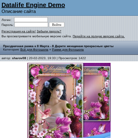
Datalife Engine Demo
Описание сайта
Логин:
Пароль:
Регистрация на сайте!
Забыли пароль?
Вы просматриваете мобильную версию сайта.
Перейти на полную версию сайта.
Праздничная рамка к 8 Марта - 8 Дарите женщинам прекрасные цветы
Категория:
Всё для Фотошопа
»
Рамки для Фотошопа
автор:
sharov08
| 20-02-2023, 19:33 | Просмотров: 1422