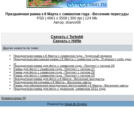
Праздничная рамка к 8 Марта с символом года - Весенние пересуды
PSD | 4961 х 3508 | 300 dpi | 124 Mb
Автор: sharov08
Скачать с Turbobit
Скачать с Hitfile
Другие новости по теме:
Праздничная рамка к 8 Марта с символом года - Чудесный подарок
Праздничная винтажная рамка к 8 Марта с символом года - Я принесу тебе удач
...
Праздничная рамка для фото с символом года - Портрет с тигром 29
Рамка для фото с символом года - Портрет с тигром 27
Рамка для фото с символом года - Портрет с тигром 26
Рамка для фото с символом года - Портрет с тигром 25
Праздничная рамка для фото к 8 Марта - Весенние контрасты
Праздничная фоторамка к 8 Марта - Весенние цветы
Рамка для оформления праздничных фотографий к 8 Марта - Весенние цветы
Праздничная рамка для фото с драконом, символом 2012 года
Комментарии (0)
Powered by
DataLife Engine