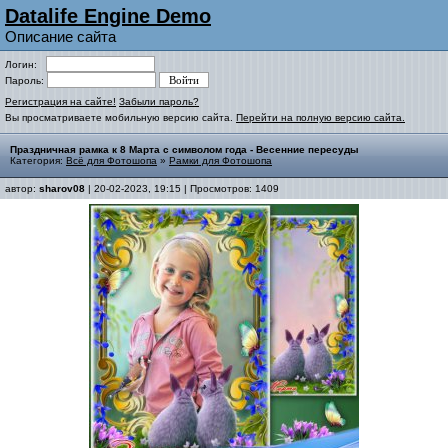
Datalife Engine Demo
Описание сайта
Логин:
Пароль:
Регистрация на сайте!
Забыли пароль?
Вы просматриваете мобильную версию сайта.
Перейти на полную версию сайта.
Праздничная рамка к 8 Марта с символом года - Весенние пересуды
Категория:
Всё для Фотошопа
»
Рамки для Фотошопа
автор:
sharov08
| 20-02-2023, 19:15 | Просмотров: 1409