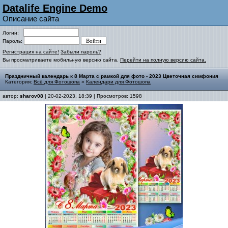
Datalife Engine Demo
Описание сайта
Логин:
Пароль:
Регистрация на сайте!
Забыли пароль?
Вы просматриваете мобильную версию сайта.
Перейти на полную версию сайта.
Праздничный календарь к 8 Марта с рамкой для фото - 2023 Цветочная симфония
Категория:
Всё для Фотошопа
»
Календари для Фотошопа
автор:
sharov08
| 20-02-2023, 18:39 | Просмотров: 1598