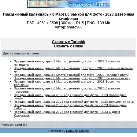
Праздничный календарь к 8 Марта с рамкой для фото - 2023 Цветочная
симфония
PSD | 4961 х 3508 | 300 dpi | RUS | ENG | 139 Mb
Автор: sharov08
Скачать с Turbobit
Скачать с Hitfile
Другие новости по теме:
Праздничный календарь к 8 Марта с рамкой для фото - 2023 Весенние
контрасты
Праздничный календарь к 8 Марта с рамкой для фото - 2023 Весенние нежные
кр ...
Праздничный календарь к 8 Марта с рамкой для фото - 2023 Яблони в цвету
Праздничный календарь к 8 Марта с рамкой для фото - 2023 Весенний вечер
Праздничный календарь к 8 Марта с рамкой для фото - 2023 Весенние
тюльпаны
Праздничный календарь к 8 Марта с рамкой для фото - 2023 Весеннее
настроени ...
Праздничный календарь на 2023 год с рамкой для фото - 2023 Новогоднее
селфи
Праздничный календарь на 2023 год с рамкой для фото - 2023 Волшебная ночь
Праздничный календарь на 2023 год с рамкой для фото - 2023 Новогодние
забав ...
Праздничный календарь на 2023 год с рамкой для фото - 2023 С Днём
Рождения!
Комментарии (0)
Powered by
DataLife Engine