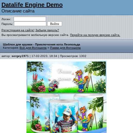
Datalife Engine Demo
Описание сайта
Логин:
Пароль:
Регистрация на сайте!
Забыли пароль?
Вы просматриваете мобильную версию сайта.
Перейти на полную версию сайта.
Шаблон для кружки - Приключения кота Леопольда
Категория:
Всё для Фотошопа
»
Рамки для Фотошопа
автор:
sergey1971
| 17-02-2023, 18:34 | Просмотров: 1302