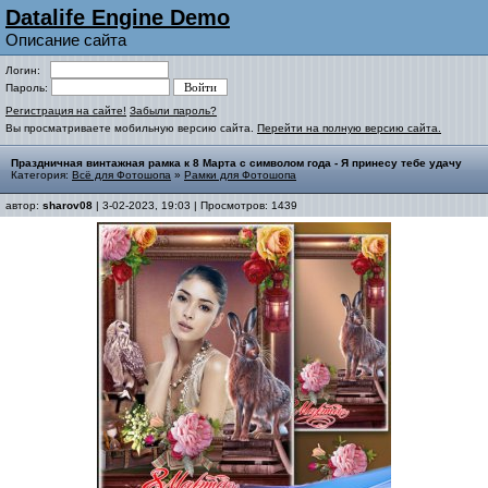
Datalife Engine Demo
Описание сайта
Логин:
Пароль:
Регистрация на сайте!
Забыли пароль?
Вы просматриваете мобильную версию сайта.
Перейти на полную версию сайта.
Праздничная винтажная рамка к 8 Марта с символом года - Я принесу тебе удачу
Категория:
Всё для Фотошопа
»
Рамки для Фотошопа
автор:
sharov08
| 3-02-2023, 19:03 | Просмотров: 1439