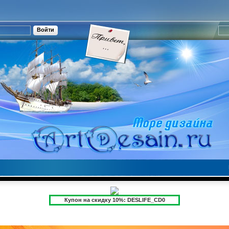
Купон на скидку 10%: DESLIFE_CD0