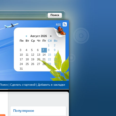
«
Август 2026 »
Пн
Вт
Ср
Чт
Пт
Сб
Вс
1
2
3
4
5
6
7
8
9
10
11
12
13
14
15
16
17
18
19
20
21
22
23
24
25
26
27
28
29
30
31
Поиск
|
Сделать стартовой
|
Добавить в закладки
Популярное