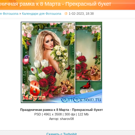
ничная рамка к 8 Марта - Прекрасный букет
ля Фотошопа
»
Календари для Фотошопа
1-02-2023, 18:38
Праздничная рамка к 8 Марта - Прекрасный букет
PSD | 4961 х 3508 | 300 dpi | 122 Mb
Автор: sharov08
Скачать с Turbobit