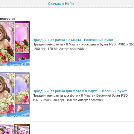
Скачать с Hitfile
новости:
Праздничная рамка к 8 Марта - Роскошный букет
Праздничная рамка к 8 Марта - Роскошный букет PSD | 4961 х 35
| 300 dpi | 128 Mb Автор: sharov08
Праздничная рамка для фото к 8 Марта - Весенний букет
Праздничная рамка для фото к 8 Марта - Весенний букет PSD |
4961 х 3508 | 300 dpi | 158 Mb Автор: sharov08