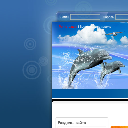
Логин:
Пароль:
Регистрация
|
Восстановить пароль
Разделы сайта