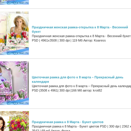
Праздничная женская рамка-открытка к 8 Марта - Весенний
букет
Праздничная женская рамка-открытка к 8 Марта - Весенний букет
PSD | 4961x3508 | 300 dpi | 119 Мб Автор: Koaress
Цветочная рамка для фото к 8 марта – Прекрасный день
календаря
Цветочная рамка для фото к 8 марта – Прекрасный день календа
PSD |3508 x 4961| 300 dpi |166 Мб автор: krot82
Праздничная рамка к 8 Марта - Букет цветов
Праздничная рамка к 8 Марта - Букет цветов PSD | 300 dpi | 2362 
3543 | 69 мб Автор: Фотка