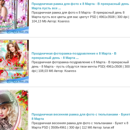
Праздничная рамка для фото к 8 Марта - В прекрасный день
Марта пусть все ...
Праздничная рамка для фото к 8 Марта - В прекрасный день 8
Марта пусть все цветы для вас цветут PSD | 4961x3508 | 300 dpi |
104,13 Mb Автор: Koaress
Праздничная фоторамка-поздравление к 8 Марта - В
прекрасный день - 8 Марта ...
Праздничная фоторамка-поздравление к 8 Марта - В прекрасный
день - 8 Марта - пусть сбудутся твои мечты PSD| 4961x3508 | 300
dpi | 108,03 Мб Автор: Koaress
Праздничная весенняя рамка для фото с тюльпанами - Букет
8 Марта
Праздничная весенняя рамка для фото с тюльпанами - Букет к 8
Марта PSD | 3508х4961 | 300 dpi | 112 Мб Автор: lunar.elf