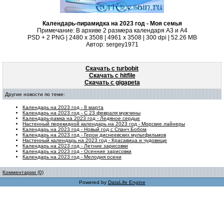
Календарь-пирамидка на 2023 год - Моя семья
Примечание: В архиве 2 размера календаря А3 и А4
PSD + 2 PNG | 2480 x 3508 | 4961 x 3508 | 300 dpi | 52.26 MB
Автор: sergey1971
Скачать с turbobit
Скачать с hitfile
Скачать с gigapeta
Другие новости по теме:
Календарь на 2023 год - 8 марта
Календарь на 2023 год - С 23 февраля мужчины
Календарь-рамка на 2023 год - Ледяное сердце
Настенный перекидной календарь на 2023 год - Морские лайнеры
Календарь на 2023 год - Новый год с Спанч Бобом
Календарь на 2023 год - Герои диснеевских мультфильмов
Настенный календарь на 2023 год - Красавица и чудовище
Календарь на 2023 год - Летние зарисовки
Календарь на 2023 год - Осенние зарисовки
Календарь на 2023 год - Мелодия осени
Комментарии (0)
Powered by
DataLife Engine