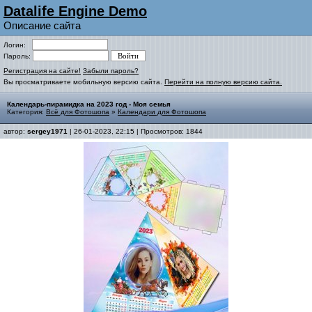
Datalife Engine Demo
Описание сайта
Логин:
Пароль:
Регистрация на сайте!
Забыли пароль?
Вы просматриваете мобильную версию сайта.
Перейти на полную версию сайта.
Календарь-пирамидка на 2023 год - Моя семья
Категория:
Всё для Фотошопа
»
Календари для Фотошопа
автор:
sergey1971
| 26-01-2023, 22:15 | Просмотров: 1844