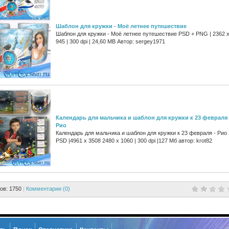
Шаблон для кружки - Моё летнее путешествие
Шаблон для кружки - Моё летнее путешествие PSD + PNG | 2362 
945 | 300 dpi | 24,60 MB Автор: sergey1971
Календарь для мальчика и шаблон для кружки к 23 февраля 
Рио
Календарь для мальчика и шаблон для кружки к 23 февраля - Рио 
PSD |4961 x 3508 2480 x 1060 | 300 dpi |127 Мб автор: krot82
ов: 1750
|
Комментарии (0)