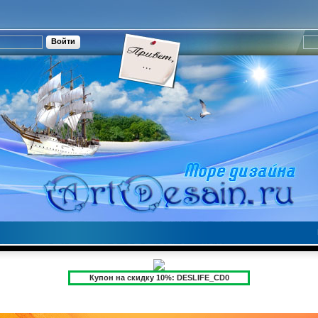
Купон на скидку 10%: DESLIFE_CD0