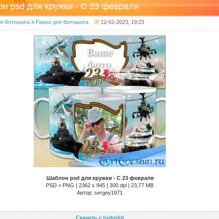
н psd для кружки - С 23 февраля
ля Фотошопа
»
Рамки для Фотошопа
12-01-2023, 19:23
Шаблон psd для кружки - С 23 февраля
PSD + PNG | 2362 x 945 | 300 dpi | 23,77 MB
Автор: sergey1971
Скачать с turbobit