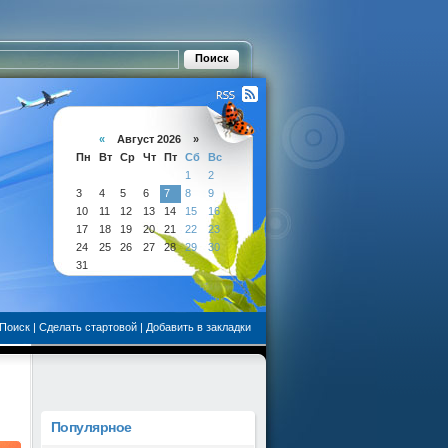
«
Август 2026 »
Пн
Вт
Ср
Чт
Пт
Сб
Вс
1
2
3
4
5
6
7
8
9
10
11
12
13
14
15
16
17
18
19
20
21
22
23
24
25
26
27
28
29
30
31
Поиск
|
Сделать стартовой
|
Добавить в закладки
Популярное