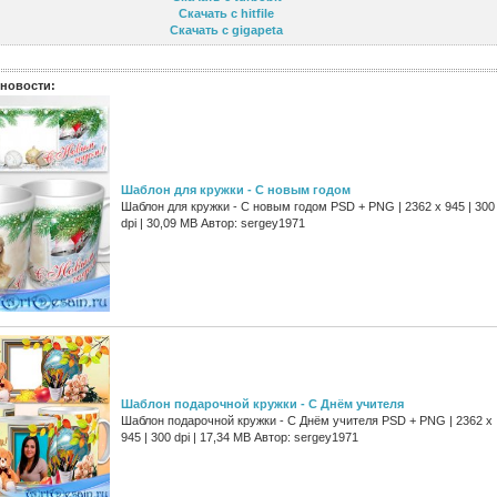
Скачать с hitfile
Скачать с gigapeta
новости:
Шаблон для кружки - С новым годом
Шаблон для кружки - С новым годом PSD + PNG | 2362 x 945 | 300
dpi | 30,09 MB Автор: sergey1971
Шаблон подарочной кружки - С Днём учителя
Шаблон подарочной кружки - С Днём учителя PSD + PNG | 2362 x
945 | 300 dpi | 17,34 MB Автор: sergey1971