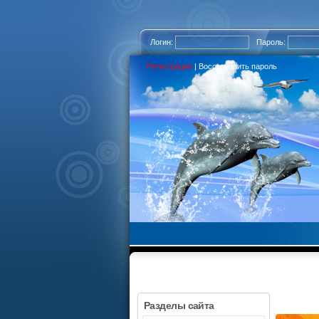
Логин:
Пароль:
Регистрация
|
Восстановить пароль
Разделы сайта