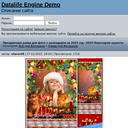
Datalife Engine Demo
Описание сайта
Логин:
Пароль:
Регистрация на сайте!
Забыли пароль?
Вы просматриваете мобильную версию сайта.
Перейти на полную версию сайта.
Праздничная рамка для фото с календарём на 2023 год - 2023 Новогодние куранты
Категория:
Всё для Фотошопа
»
Рамки для Фотошопа
автор:
sharov08
| 27-12-2022, 19:03 | Просмотров: 1718