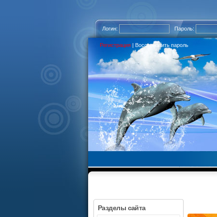
Логин:
Пароль:
Регистрация
|
Восстановить пароль
Разделы сайта