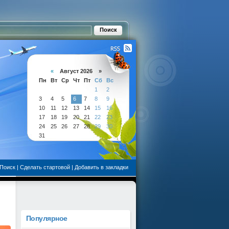
«
Август 2026 »
Пн
Вт
Ср
Чт
Пт
Сб
Вс
1
2
3
4
5
6
7
8
9
10
11
12
13
14
15
16
17
18
19
20
21
22
23
24
25
26
27
28
29
30
31
Поиск
|
Сделать стартовой
|
Добавить в закладки
Популярное