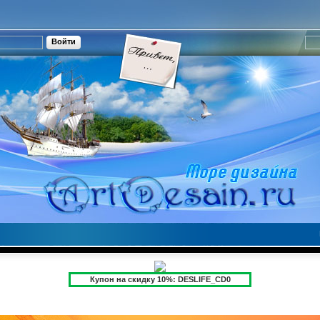
Купон на скидку 10%: DESLIFE_CD0