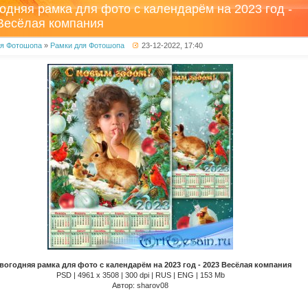
одняя рамка для фото с календарём на 2023 год -
Весёлая компания
ля Фотошопа
»
Рамки для Фотошопа
23-12-2022, 17:40
вогодняя рамка для фото с календарём на 2023 год - 2023 Весёлая компания
PSD | 4961 х 3508 | 300 dpi | RUS | ENG | 153 Mb
Автор: sharov08