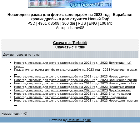
Новогодняя рамка для фото с календарём на 2023 год - Барабанит
кролик дробь - в дом стучится Новый Год!
PSD | 4961 х 3508 | 300 dpi | RUS | ENG | 106 Mb
Автор: sharov08
Скачать с Turbobit
Скачать с Hitfile
Другие новости по теме:
Новогодняя рамка для фото с календарём на 2023 год - 2023 Долгожданный
курь ...
Праздничная рамка для фото с календарём на 2023 год - 2023 Новогодняя сказк
...
Новогодняя рамка для фото с календарём на 2023 год - 2023 Новые друзья
Новогодняя рамка для фото с календарём на 2023 год - 2023 Волшебное время
Новогодняя рамка для фото с календарём на 2023 год - 2023 Новогодняя тайна
Новогодняя рамка для фото с календарём на 2023 год - 2023 Пушистые иголки
Новогодняя рамка для фото с календарём на 2023 год - 2023 Дружба на век
Новогодняя рамка для фото с календарём на 2023 год - 2023 Зимние краски
Новогодняя рамка для фото с календарём на 2023 год - 2023 Конкуренты
Новогодняя рамка для фото с календарём на 2023 год - 2023 Новогодняя компан
...
Комментарии (0)
Powered by
DataLife Engine