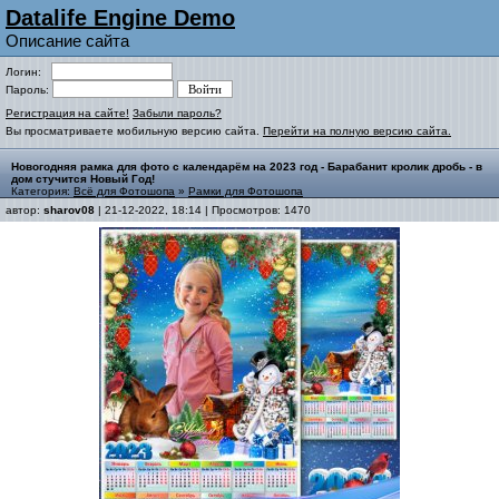
Datalife Engine Demo
Описание сайта
Логин:
Пароль:
Регистрация на сайте!
Забыли пароль?
Вы просматриваете мобильную версию сайта.
Перейти на полную версию сайта.
Новогодняя рамка для фото с календарём на 2023 год - Барабанит кролик дробь - в
дом стучится Новый Год!
Категория:
Всё для Фотошопа
»
Рамки для Фотошопа
автор:
sharov08
| 21-12-2022, 18:14 | Просмотров: 1470