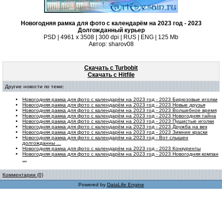
Новогодняя рамка для фото с календарём на 2023 год - 2023
Долгожданный курьер
PSD | 4961 х 3508 | 300 dpi | RUS | ENG | 125 Mb
Автор: sharov08
Скачать с Turbobit
Скачать с Hitfile
Другие новости по теме:
Новогодняя рамка для фото с календарём на 2023 год - 2023 Бирюзовые иголки
Новогодняя рамка для фото с календарём на 2023 год - 2023 Новые друзья
Новогодняя рамка для фото с календарём на 2023 год - 2023 Волшебное время
Новогодняя рамка для фото с календарём на 2023 год - 2023 Новогодняя тайна
Новогодняя рамка для фото с календарём на 2023 год - 2023 Пушистые иголки
Новогодняя рамка для фото с календарём на 2023 год - 2023 Дружба на век
Новогодняя рамка для фото с календарём на 2023 год - 2023 Зимние краски
Новогодняя рамка для фото с календарём на 2023 год - Вот слышен
долгожданны ...
Новогодняя рамка для фото с календарём на 2023 год - 2023 Конкуренты
Новогодняя рамка для фото с календарём на 2023 год - 2023 Новогодняя компан
...
Комментарии (0)
Powered by
DataLife Engine