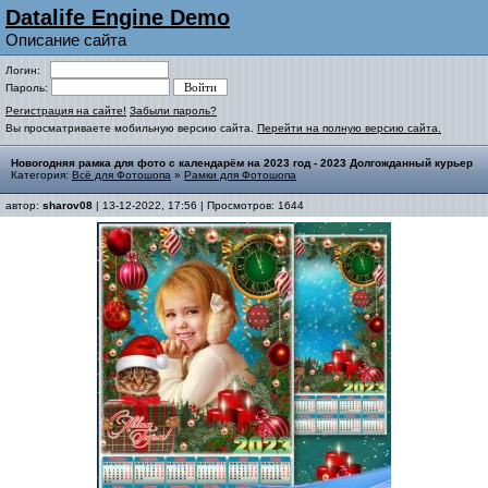
Datalife Engine Demo
Описание сайта
Логин:
Пароль:
Регистрация на сайте!
Забыли пароль?
Вы просматриваете мобильную версию сайта.
Перейти на полную версию сайта.
Новогодняя рамка для фото с календарём на 2023 год - 2023 Долгожданный курьер
Категория:
Всё для Фотошопа
»
Рамки для Фотошопа
автор:
sharov08
| 13-12-2022, 17:56 | Просмотров: 1644