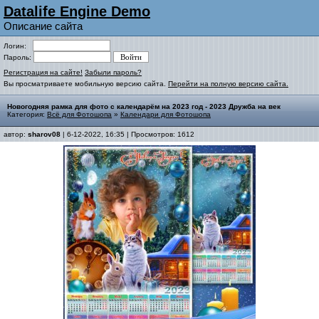
Datalife Engine Demo
Описание сайта
Логин:
Пароль:
Регистрация на сайте!
Забыли пароль?
Вы просматриваете мобильную версию сайта.
Перейти на полную версию сайта.
Новогодняя рамка для фото с календарём на 2023 год - 2023 Дружба на век
Категория:
Всё для Фотошопа
»
Календари для Фотошопа
автор:
sharov08
| 6-12-2022, 16:35 | Просмотров: 1612