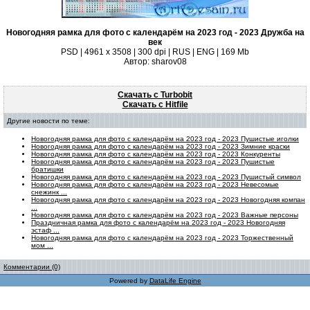
Новогодняя рамка для фото с календарём на 2023 год - 2023 Дружба на
век
PSD | 4961 х 3508 | 300 dpi | RUS | ENG | 169 Mb
Автор: sharov08
Скачать с Turbobit
Скачать с Hitfile
Другие новости по теме:
Новогодняя рамка для фото с календарём на 2023 год - 2023 Пушистые иголки
Новогодняя рамка для фото с календарём на 2023 год - 2023 Зимние краски
Новогодняя рамка для фото с календарём на 2023 год - 2023 Конкуренты
Новогодняя рамка для фото с календарём на 2023 год - 2023 Пушистые
братишки
Новогодняя рамка для фото с календарём на 2023 год - 2023 Пушистый символ
Новогодняя рамка для фото с календарём на 2023 год - 2023 Невесомые
снежинк ...
Новогодняя рамка для фото с календарём на 2023 год - 2023 Новогодняя компан
...
Новогодняя рамка для фото с календарём на 2023 год - 2023 Важные персоны
Праздничная рамка для фото с календарём на 2023 год - 2023 Новогодняя
эстаф ...
Новогодняя рамка для фото с календарём на 2023 год - 2023 Торжественный
мом ...
Комментарии (0)
Powered by
DataLife Engine