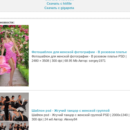
Скачать с hitfile
Скачать с gigapeta
новости:
Фотошаблон для женской фотографии - В розовом платье
Фотошаблон для женской фотографии - В розовом платье PSD |
2480 × 3508 | 300 dpi | 68.95 Mb Автор: sergey1971
Шаблон psd - Жгучий танцор с женской группой
Шаблон psd - Жгучий танцор с женской группой PSD | 2000x1340 |
300 dpi | 24 мб Автор: Alexey84