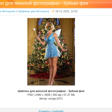
н для женской фотографии - Зубная фея
ля Фотошопа
»
Шаблоны для Фотошопа
18-11-2022, 22:02
Шаблон для женской фотографии - Зубная фея
PSD | 2480 x 3508 | 300 dpi | 57,37 Mb
Автор: sergey1971
Скачать с turbobit