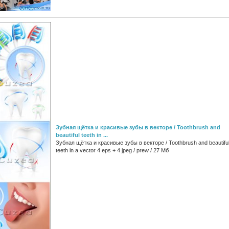
Зубная щётка и красивые зубы в векторе / Toothbrush and
beautiful teeth in ...
Зубная щётка и красивые зубы в векторе / Toothbrush and beautifu
teeth in a vector 4 eps + 4 jpeg / prew / 27 Мб