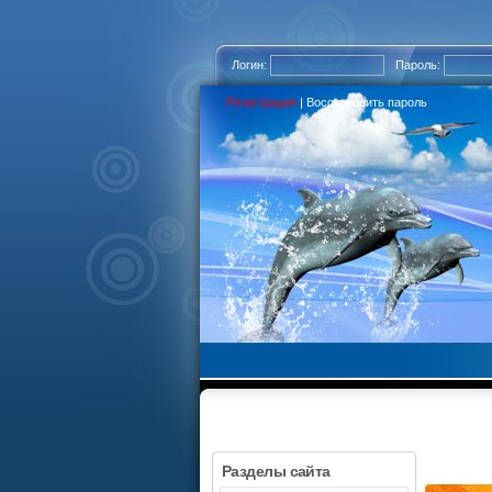
Логин:
Пароль:
Регистрация
|
Восстановить пароль
Разделы сайта