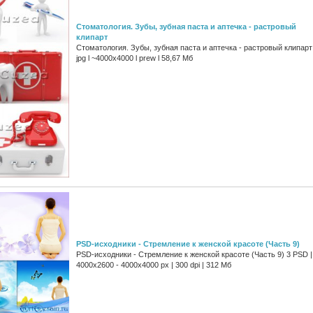
Стоматология. Зубы, зубная паста и аптечка - растровый
клипарт
Стоматология. Зубы, зубная паста и аптечка - растровый клипарт
jpg l ~4000x4000 l prew l 58,67 Мб
PSD-исходники - Стремление к женской красоте (Часть 9)
PSD-исходники - Стремление к женской красоте (Часть 9) 3 PSD |
4000x2600 - 4000x4000 px | 300 dpi | 312 Мб