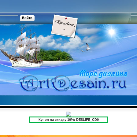
Купон на скидку 10%: DESLIFE_CD0