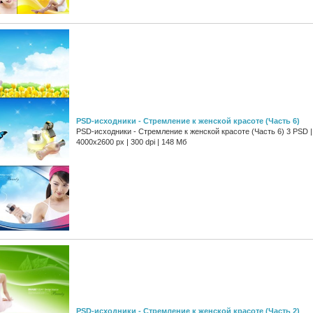
PSD-исходники - Стремление к женской красоте (Часть 6)
PSD-исходники - Стремление к женской красоте (Часть 6) 3 PSD |
4000x2600 px | 300 dpi | 148 Мб
PSD-исходники - Стремление к женской красоте (Часть 2)