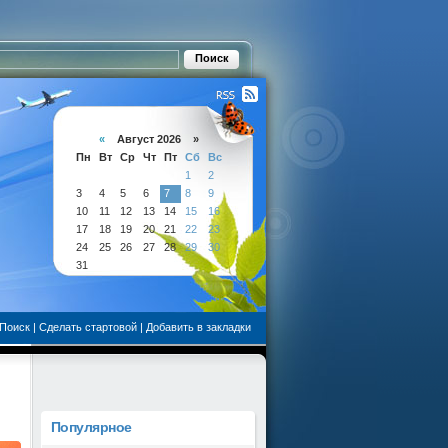
«
Август 2026 »
Пн
Вт
Ср
Чт
Пт
Сб
Вс
1
2
3
4
5
6
7
8
9
10
11
12
13
14
15
16
17
18
19
20
21
22
23
24
25
26
27
28
29
30
31
Поиск
|
Сделать стартовой
|
Добавить в закладки
Популярное