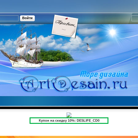
Купон на скидку 10%: DESLIFE_CD0