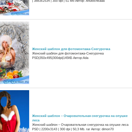
| 3883х2534 | 300 dpi | 51 Мб Автор: Anutochkaaa
Женский шаблон для фотомонтажа-Снегурочка
Женский шаблон для фотомонтажа-Снегурочка
PSD|350x495|300dpi|145КБ Автор:Ada
Женский шаблон – Очаровательная снегурочка на опушке
леса
Женский шаблон – Очаровательная снегурочка на опушке леса
PSD | 2200х3143 | 300 dpi | 50,3 Мb. rar Автор: dimon70