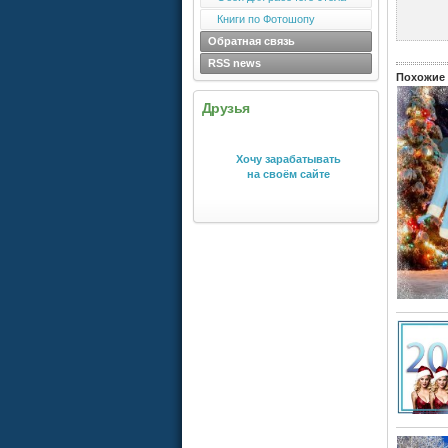
Книги по Фотошопу
Обратная связь
RSS news
Похожие 
Друзья
Хочу зарабатывать
на своём сайте