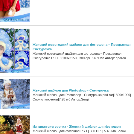
Женский новогодний шаблон для фотошопа – Прекрасная
Снегурочка
Женский новогодний шаблон для фотошопа – Прекрасная
Снегурочка PSD | 2100x3150 | 300 dpi | 56.9 Мб Автор: эрагон
Женский шаблон для Photoshop - Снегурочка
Женский шаблон для Photoshop - Снегурочка psd.rar|1500x1000|
Слои:отключены|7,28 мб Автор:Sergi
Изящная снегурочка - Женский шаблон для фотошоп
Женский шаблон для фотошоп PSD | 300 DPI | 5.46 Мб | слои