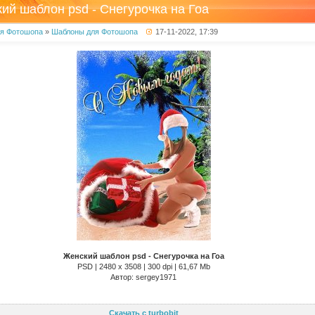
ий шаблон psd - Снегурочка на Гоа
ля Фотошопа
»
Шаблоны для Фотошопа
17-11-2022, 17:39
Женский шаблон psd - Снегурочка на Гоа
PSD | 2480 x 3508 | 300 dpi | 61,67 Mb
Автор: sergey1971
Скачать с turbobit