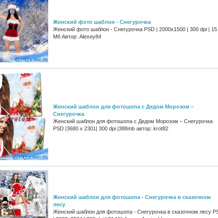
Женский фото шаблон - Снегурочка
Женский фото шаблон - Снегурочка PSD | 2000x1500 | 300 dpi | 15
Мб Автор: Alexey84
Женский шаблон для фотошопа с Дедом Морозом –
Снегурочка
Женский шаблон для фотошопа с Дедом Морозом – Снегурочка
PSD |3680 x 2301| 300 dpi |388mb автор: krot82
Женский шаблон для фотошопа - Снегурочка в сказочном
лесу
Женский шаблон для фотошопа - Снегурочка в сказочном лесу P