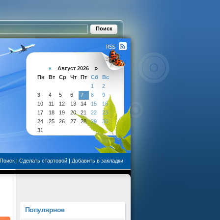
«
Август 2026 »
Пн
Вт
Ср
Чт
Пт
Сб
Вс
1
2
3
4
5
6
7
8
9
10
11
12
13
14
15
16
17
18
19
20
21
22
23
24
25
26
27
28
29
30
31
Поиск
|
Сделать стартовой
|
Добавить в закладки
Популярное