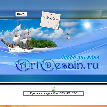
Купон на скидку 10%: DESLIFE_CD0