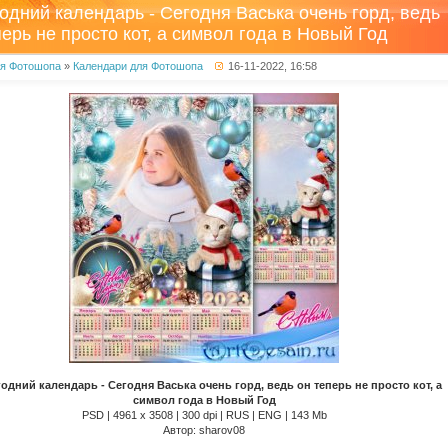
одний календарь - Сегодня Васька очень горд, ведь
перь не просто кот, а символ года в Новый Год
ля Фотошопа
»
Календари для Фотошопа
16-11-2022, 16:58
одний календарь - Сегодня Васька очень горд, ведь он теперь не просто кот, а
символ года в Новый Год
PSD | 4961 х 3508 | 300 dpi | RUS | ENG | 143 Mb
Автор: sharov08