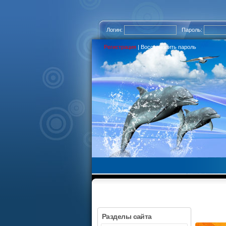
Логин:
Пароль:
Регистрация
|
Восстановить пароль
Разделы сайта