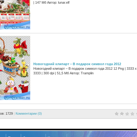
| 147 Мб Автор: lunar.elf
Новогодний клипарт – В подарок символ года 2012
Новогодний клипарт – В подарок символ года 2012 12 Png | 3333 x
3333 | 300 dpi | 51,5 Мб Автор: Tramplin
ов: 1729
|
Комментарии (0)