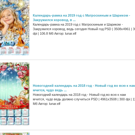
Календарь-рамка на 2019 год с Матроскиным и Шариком -
Закружился хоровод, в ...
Календарь-рамка на 2019 год с Матроскиным и Шариком -
Закружился хоровод, ведь сегодня Новый год PSD | 3508x4961 | 
dpi | 106.8 Мб Автор: lunar.elf
Новогодний календарь на 2018 год - Новый год во всю к на
мчится, чудо ведь ...
Новогодний календарь на 2018 год - Новый год во всю к нам
мчится, чудо ведь должно случиться PSD | 4961х3508 | 300 dpi | 1
Мб Автор: lunar.elf