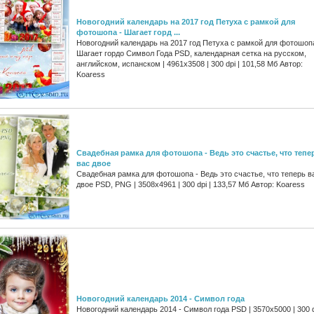
Новогодний календарь на 2017 год Петуха с рамкой для
фотошопа - Шагает горд ...
Новогодний календарь на 2017 год Петуха с рамкой для фотошопа
Шагает гордо Символ Года PSD, календарная сетка на русском,
английском, испанском | 4961x3508 | 300 dpi | 101,58 Мб Автор:
Koaress
Свадебная рамка для фотошопа - Ведь это счастье, что тепе
вас двое
Свадебная рамка для фотошопа - Ведь это счастье, что теперь в
двое PSD, PNG | 3508x4961 | 300 dpi | 133,57 Мб Автор: Koaress
Новогодний календарь 2014 - Символ года
Новогодний календарь 2014 - Символ года PSD | 3570x5000 | 300 