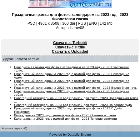
Праздничная рамка для фото с календарём на 2023 год - 2023
Фиолетовая сказка
PSD | 4961 х 3508 | 300 dpi | RUS | ENG | 142 Mb
Автор: sharov08
Скачать с Turbobit
Скачать с Hitfile
Скачать с Uploaded
Другие новости по теме:
Праздничная рамка для фото с календарём на 2023 год - 2023 Счастливый
талис ...
Праздничный календарь на 2023 год с рамкой для фото - 2023 Новогодние
чудес ...
Праздничный календарь на 2023 год с рамкой для фото - 2023 Новогоднее
селфи
Праздничный календарь на 2023 год с рамкой для фото - 2023 Волшебная ночь
Праздничный календарь на 2023 год с рамкой для фото - 2023 Новогодние
забав ...
Новогодний календарь на 2023 год с рамкой для фото - 2023 Праздничная тёпла
...
Новогодний календарь на 2023 год с рамкой для фото - 2023 На пороге чуда
Праздничный календарь на 2023 год с рамкой для фото - 2023 С Днём
Рождения!
Календарь на 2023 год с рамкой для фото - 2023 Осенняя полянка
Календарь на 2023 год с рамкой для фото - 2023 Течение времени
Комментарии (0)
Powered by
DataLife Engine