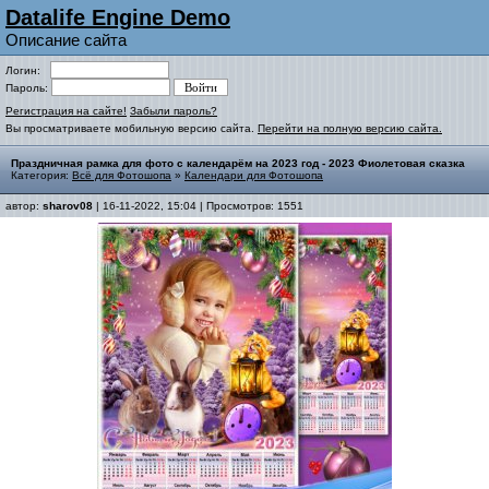
Datalife Engine Demo
Описание сайта
Логин:
Пароль:
Регистрация на сайте!
Забыли пароль?
Вы просматриваете мобильную версию сайта.
Перейти на полную версию сайта.
Праздничная рамка для фото с календарём на 2023 год - 2023 Фиолетовая сказка
Категория:
Всё для Фотошопа
»
Календари для Фотошопа
автор:
sharov08
| 16-11-2022, 15:04 | Просмотров: 1551