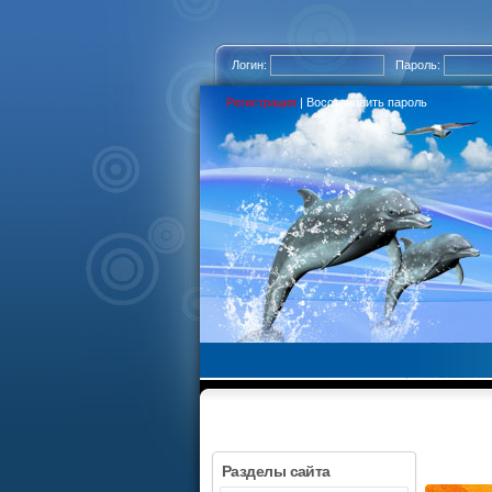
Логин:
Пароль:
Регистрация
|
Восстановить пароль
Разделы сайта