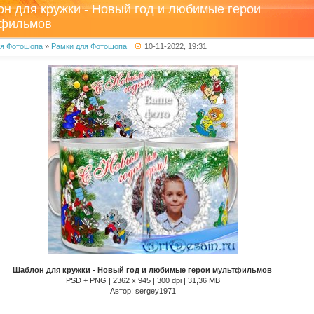
н для кружки - Новый год и любимые герои
тфильмов
ля Фотошопа
»
Рамки для Фотошопа
10-11-2022, 19:31
Шаблон для кружки - Новый год и любимые герои мультфильмов
PSD + PNG | 2362 x 945 | 300 dpi | 31,36 MB
Автор: sergey1971