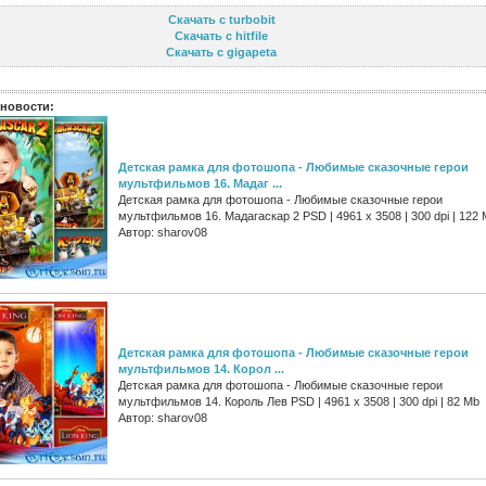
Скачать с turbobit
Скачать с hitfile
Скачать с gigapeta
новости:
Детская рамка для фотошопа - Любимые сказочные герои
мультфильмов 16. Мадаг ...
Детская рамка для фотошопа - Любимые сказочные герои
мультфильмов 16. Мадагаскар 2 PSD | 4961 х 3508 | 300 dpi | 122
Автор: sharov08
Детская рамка для фотошопа - Любимые сказочные герои
мультфильмов 14. Корол ...
Детская рамка для фотошопа - Любимые сказочные герои
мультфильмов 14. Король Лев PSD | 4961 х 3508 | 300 dpi | 82 Mb
Автор: sharov08