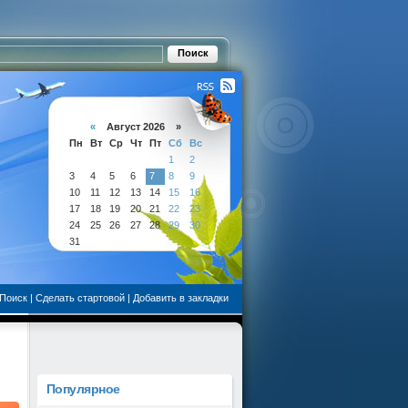
«
Август 2026 »
Пн
Вт
Ср
Чт
Пт
Сб
Вс
1
2
3
4
5
6
7
8
9
10
11
12
13
14
15
16
17
18
19
20
21
22
23
24
25
26
27
28
29
30
31
Поиск
|
Сделать стартовой
|
Добавить в закладки
Популярное