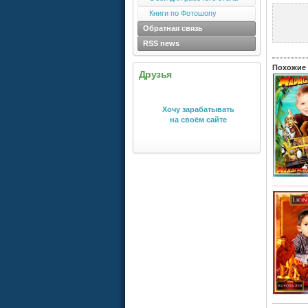
Книги по Фотошопу
Обратная связь
RSS news
Похожие 
Друзья
Хочу зарабатывать
на своём сайте