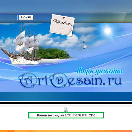
Купон на скидку 10%: DESLIFE_CD0