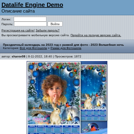
Datalife Engine Demo
Описание сайта
Логин:
Пароль:
Регистрация на сайте!
Забыли пароль?
Вы просматриваете мобильную версию сайта.
Перейти на полную версию сайта.
Праздничный календарь на 2023 год с рамкой для фото - 2023 Волшебная ночь
Категория:
Всё для Фотошопа
»
Рамки для Фотошопа
автор:
sharov08
| 8-11-2022, 18:40 | Просмотров: 1872