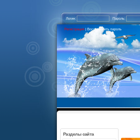
Логин:
Пароль:
Регистрация
|
Восстановить пароль
Разделы сайта