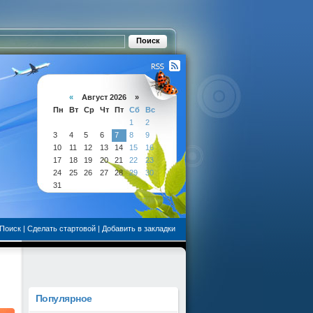
«
Август 2026 »
Пн
Вт
Ср
Чт
Пт
Сб
Вс
1
2
3
4
5
6
7
8
9
10
11
12
13
14
15
16
17
18
19
20
21
22
23
24
25
26
27
28
29
30
31
Поиск
|
Сделать стартовой
|
Добавить в закладки
Популярное