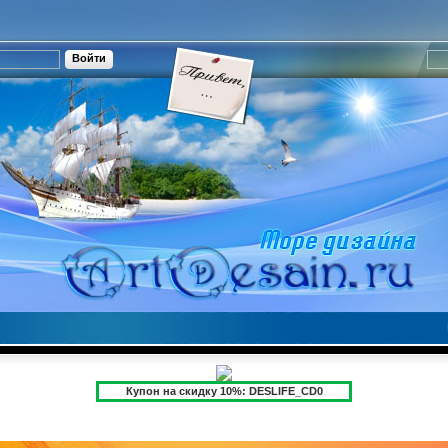
Купон на скидку 10%: DESLIFE_CD0