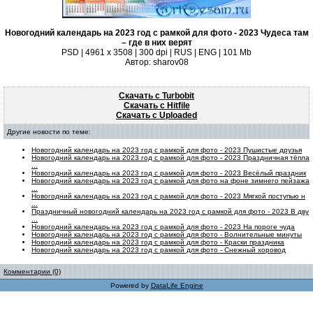
Новогодний календарь на 2023 год с рамкой для фото - 2023 Чудеса там
– где в них верят
PSD | 4961 х 3508 | 300 dpi | RUS | ENG | 101 Mb
Автор: sharov08
Скачать с Turbobit
Скачать с Hitfile
Скачать с Uploaded
Другие новости по теме:
Новогодний календарь на 2023 год с рамкой для фото - 2023 Пушистые друзья
Новогодний календарь на 2023 год с рамкой для фото - 2023 Праздничная тёпла
...
Новогодний календарь на 2023 год с рамкой для фото - 2023 Весёлый праздник
Новогодний календарь на 2023 год с рамкой для фото на фоне зимнего пейзажа
...
Новогодний календарь на 2023 год с рамкой для фото - 2023 Мягкой поступью н
...
Праздничный новогодний календарь на 2023 год с рамкой для фото - 2023 В дву
...
Новогодний календарь на 2023 год с рамкой для фото - 2023 На пороге чуда
Новогодний календарь на 2023 год с рамкой для фото - Волнительные минуты
Новогодний календарь на 2023 год с рамкой для фото - Краски праздника
Новогодний календарь на 2023 год с рамкой для фото - Снежный хоровод
Комментарии (0)
Powered by
DataLife Engine