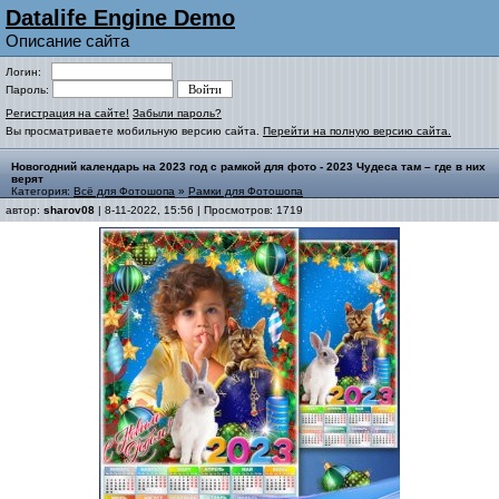
Datalife Engine Demo
Описание сайта
Логин:
Пароль:
Регистрация на сайте!
Забыли пароль?
Вы просматриваете мобильную версию сайта.
Перейти на полную версию сайта.
Новогодний календарь на 2023 год с рамкой для фото - 2023 Чудеса там – где в них
верят
Категория:
Всё для Фотошопа
»
Рамки для Фотошопа
автор:
sharov08
| 8-11-2022, 15:56 | Просмотров: 1719