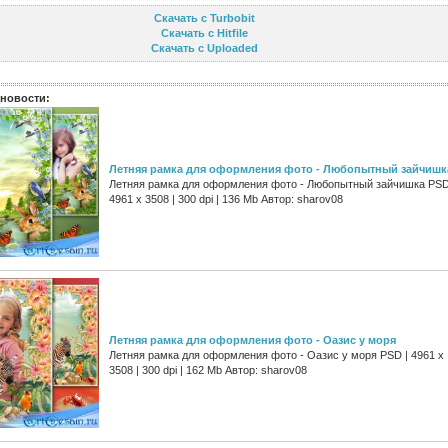
Скачать с Turbobit
Скачать с Hitfile
Скачать с Uploaded
новости:
Летняя рамка для оформления фото - Любопытный зайчишк
Летняя рамка для оформления фото - Любопытный зайчишка PSD
4961 х 3508 | 300 dpi | 136 Mb Автор: sharov08
Летняя рамка для оформления фото - Оазис у моря
Летняя рамка для оформления фото - Оазис у моря PSD | 4961 х
3508 | 300 dpi | 162 Mb Автор: sharov08