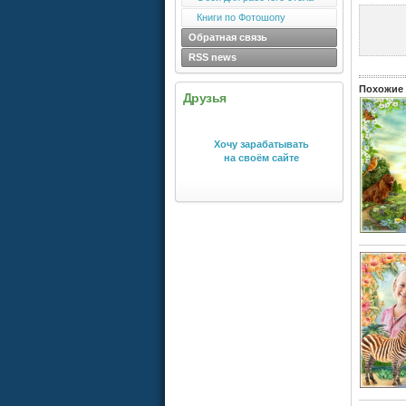
Книги по Фотошопу
Обратная связь
RSS news
Похожие 
Друзья
Хочу зарабатывать
на своём сайте