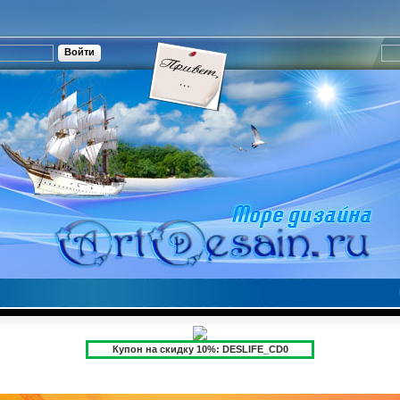
Купон на скидку 10%: DESLIFE_CD0