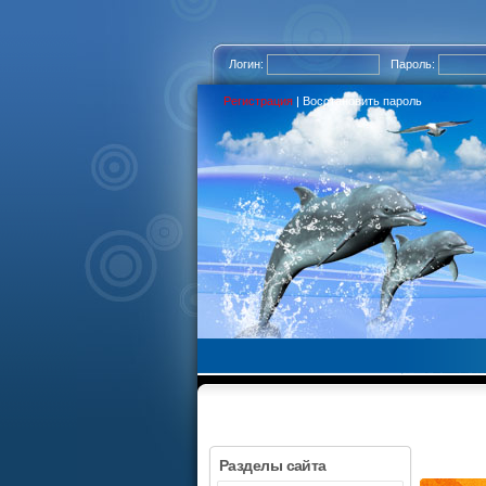
Логин:
Пароль:
Регистрация
|
Восстановить пароль
Разделы сайта