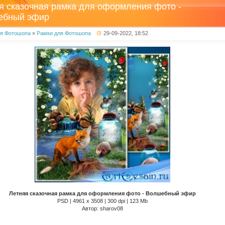
я сказочная рамка для оформления фото -
ебный эфир
ля Фотошопа
»
Рамки для Фотошопа
29-09-2022, 18:52
Летняя сказочная рамка для оформления фото - Волшебный эфир
PSD | 4961 х 3508 | 300 dpi | 123 Mb
Автор: sharov08