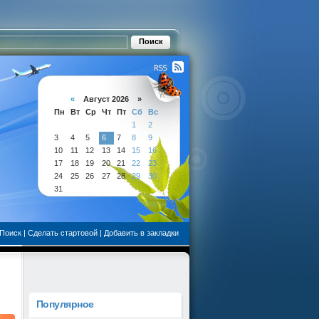
«
Август 2026 »
Пн
Вт
Ср
Чт
Пт
Сб
Вс
1
2
3
4
5
6
7
8
9
10
11
12
13
14
15
16
17
18
19
20
21
22
23
24
25
26
27
28
29
30
31
Поиск
|
Сделать стартовой
|
Добавить в закладки
Популярное