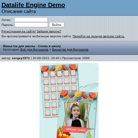
Datalife Engine Demo
Описание сайта
Логин:
Пароль:
Регистрация на сайте!
Забыли пароль?
Вы просматриваете мобильную версию сайта.
Перейти на полную версию сайта.
Виньетка для школы - Снова в школу
Категория:
Всё для Фотошопа
»
Виньетки для Фотошопа
автор:
sergey1971
| 30-08-2022, 16:40 | Просмотров: 2089