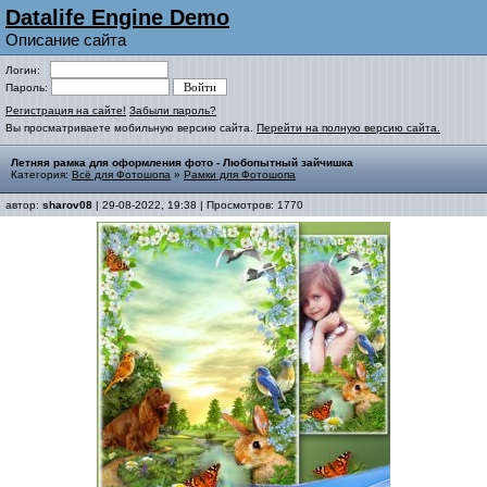
Datalife Engine Demo
Описание сайта
Логин:
Пароль:
Регистрация на сайте!
Забыли пароль?
Вы просматриваете мобильную версию сайта.
Перейти на полную версию сайта.
Летняя рамка для оформления фото - Любопытный зайчишка
Категория:
Всё для Фотошопа
»
Рамки для Фотошопа
автор:
sharov08
| 29-08-2022, 19:38 | Просмотров: 1770