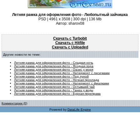
Летняя рамка для оформления фото - Любопытный зайчишка
PSD | 4961 х 3508 | 300 dpi | 136 Mb
Автор: sharov08
Скачать с Turbobit
Скачать с Hitfile
Скачать с Uploaded
Другие новости по теме:
Летняя рамка для оформления фото - Сладкая ночь
Летняя рамка для оформления фото - Ягодная пора
Летняя рамка для оформления фото - Оазис у моря
Летняя рамка для оформления фото - Натюрморт с лисичками
Летняя рамка для оформления фото - Под луной
Летняя рамка для оформления фото - Ночная прохлада
Летняя рамка для оформления фото - Натюрморт с фиалками
Летняя рамка для оформления фото - Остывший чай
Летняя рамка для оформления фото - Танец у воды
Летняя рамка для оформления фото - Бурная переправа
Комментарии (0)
Powered by
DataLife Engine