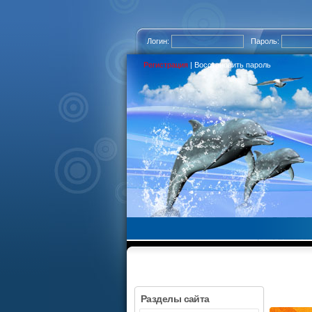
Логин:
Пароль:
Регистрация
|
Восстановить пароль
Разделы сайта