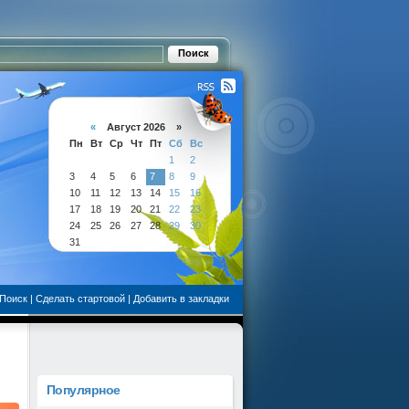
«
Август 2026 »
Пн
Вт
Ср
Чт
Пт
Сб
Вс
1
2
3
4
5
6
7
8
9
10
11
12
13
14
15
16
17
18
19
20
21
22
23
24
25
26
27
28
29
30
31
Поиск
|
Сделать стартовой
|
Добавить в закладки
Популярное