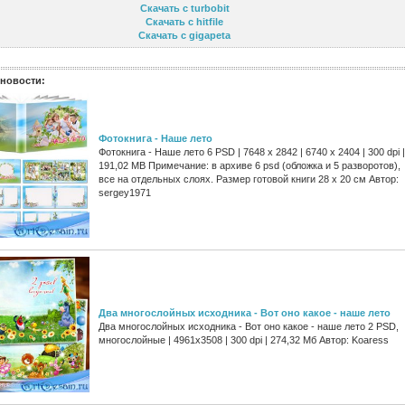
Скачать с turbobit
Скачать с hitfile
Скачать с gigapeta
новости:
Фотокнига - Наше лето
Фотокнига - Наше лето 6 PSD | 7648 x 2842 | 6740 x 2404 | 300 dpi |
191,02 MB Примечание: в архиве 6 psd (обложка и 5 разворотов),
все на отдельных слоях. Размер готовой книги 28 x 20 см Автор:
sergey1971
Два многослойных исходника - Вот оно какое - наше лето
Два многослойных исходника - Вот оно какое - наше лето 2 PSD,
многослойные | 4961x3508 | 300 dpi | 274,32 Мб Автор: Koaress