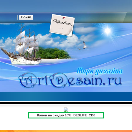
Купон на скидку 10%: DESLIFE_CD0