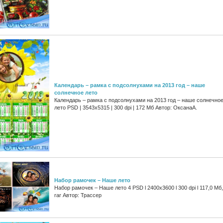
Календарь – рамка с подсолнухами на 2013 год – наше
солнечное лето
Календарь – рамка с подсолнухами на 2013 год – наше солнечно
лето PSD | 3543x5315 | 300 dpi | 172 Мб Автор: ОксанаА.
Набор рамочек – Наше лето
Набор рамочек – Наше лето 4 PSD l 2400x3600 l 300 dpi l 117,0 Мб,
rar Автор: Трассер