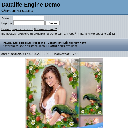
Datalife Engine Demo
Описание сайта
Логин:
Пароль:
Регистрация на сайте!
Забыли пароль?
Вы просматриваете мобильную версию сайта.
Перейти на полную версию сайта.
Рамка для оформления фото - Земляничный аромат лета
Категория:
Всё для Фотошопа
»
Рамки для Фотошопа
автор:
sharov08
| 5-07-2022, 17:31 | Просмотров: 1737