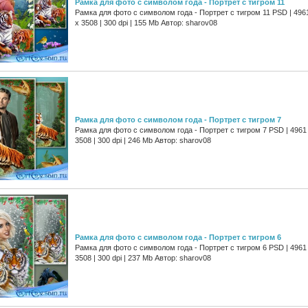
Рамка для фото с символом года - Портрет с тигром 11
Рамка для фото с символом года - Портрет с тигром 11 PSD | 496
х 3508 | 300 dpi | 155 Mb Автор: sharov08
Рамка для фото с символом года - Портрет с тигром 7
Рамка для фото с символом года - Портрет с тигром 7 PSD | 4961
3508 | 300 dpi | 246 Mb Автор: sharov08
Рамка для фото с символом года - Портрет с тигром 6
Рамка для фото с символом года - Портрет с тигром 6 PSD | 4961
3508 | 300 dpi | 237 Mb Автор: sharov08