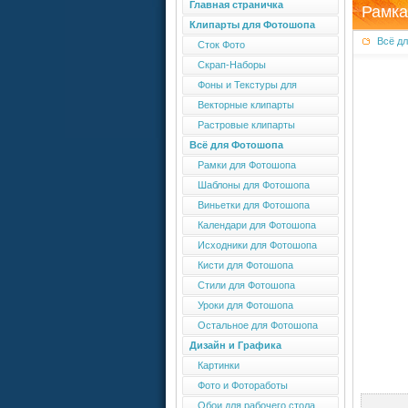
Главная страничка
Рамка
Клипарты для Фотошопа
Всё д
Сток Фото
Скрап-Наборы
Фоны и Текстуры для
Фотошопа
Векторные клипарты
Растровые клипарты
Всё для Фотошопа
Рамки для Фотошопа
Шаблоны для Фотошопа
Виньетки для Фотошопа
Календари для Фотошопа
Исходники для Фотошопа
Кисти для Фотошопа
Стили для Фотошопа
Уроки для Фотошопа
Остальное для Фотошопа
Дизайн и Графика
Картинки
Фото и Фотоработы
Обои для рабочего стола