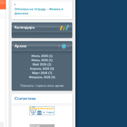
Обложка на тетрадь - Физика и
фиксики
Календарь
Архив
Июль 2026 (1)
Июнь 2026 (1)
Май 2026 (2)
Апрель 2026 (5)
Март 2026 (7)
Февраль 2026 (5)
Показать / скрыть весь архив
Статистика