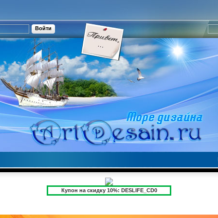
Купон на скидку 10%: DESLIFE_CD0