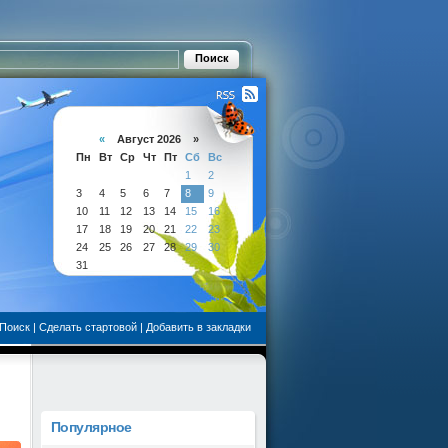
«
Август 2026 »
Пн
Вт
Ср
Чт
Пт
Сб
Вс
1
2
3
4
5
6
7
8
9
10
11
12
13
14
15
16
17
18
19
20
21
22
23
24
25
26
27
28
29
30
31
Поиск
|
Сделать стартовой
|
Добавить в закладки
Популярное