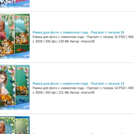
Рамка для фото с символом года - Портрет с тигром 15
Рамка для фото с символом года - Портрет с тигром 15 PSD | 496
х 3508 | 300 dpi | 138 Mb Автор: sharov08
Рамка для фото с символом года - Портрет с тигром 14
Рамка для фото с символом года - Портрет с тигром 14 PSD | 496
х 3508 | 300 dpi | 151 Mb Автор: sharov08