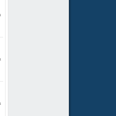
1
1
1